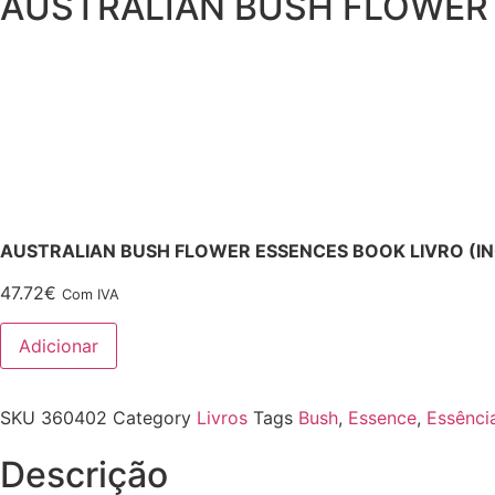
AUSTRALIAN BUSH FLOWER
AUSTRALIAN BUSH FLOWER ESSENCES BOOK LIVRO (IN
47.72
€
Com IVA
Adicionar
SKU
360402
Category
Livros
Tags
Bush
,
Essence
,
Essência
Descrição