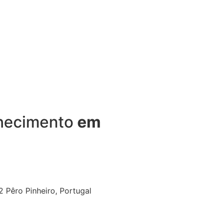
nhecimento
em
 Pêro Pinheiro, Portugal