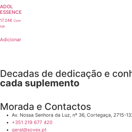
ADOL
ESSENCE
17.24
€
Com
IVA
Adicionar
Decadas de dedicação e co
cada suplemento
Morada e Contactos
Av. Nossa Senhora da Luz, nº 36, Cortegaça, 2715-132
+351 219 677 420
geral@sovex.pt