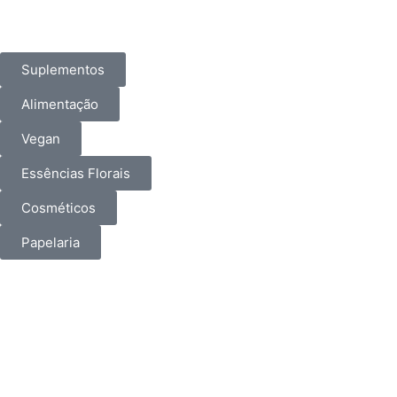
Suplementos
Alimentação
Vegan
Essências Florais
Cosméticos
Papelaria