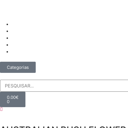
Categorias
0.00
€
0