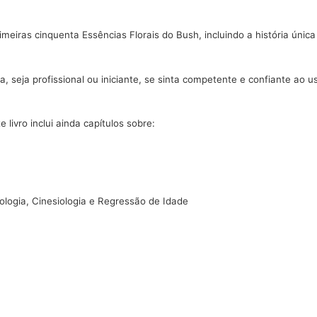
imeiras cinquenta Essências Florais do Bush, incluindo a história únic
, seja profissional ou iniciante, se sinta competente e confiante ao 
 livro inclui ainda capítulos sobre:
logia, Cinesiologia e Regressão de Idade