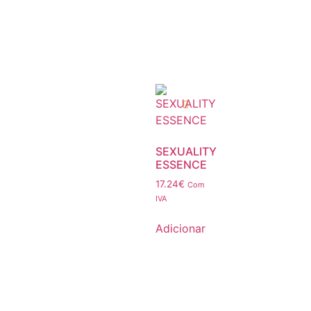
SEXUALITY
ESSENCE
17.24
€
Com
IVA
Adicionar