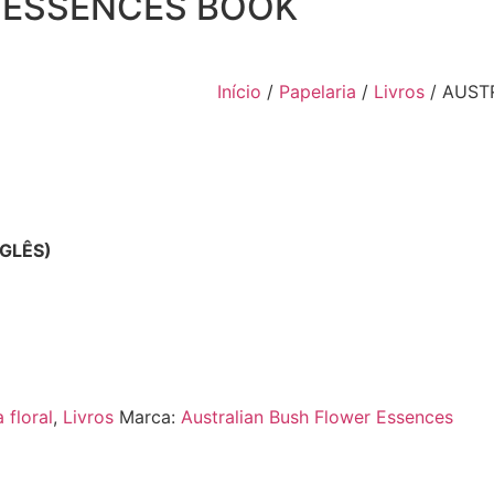
 ESSENCES BOOK
Início
/
Papelaria
/
Livros
/ AUST
GLÊS)
 floral
,
Livros
Marca:
Australian Bush Flower Essences