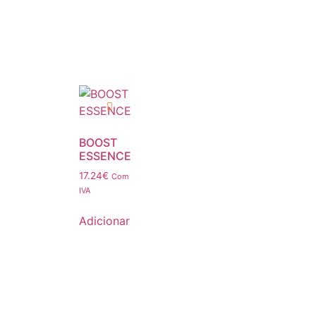
BOOST
ESSENCE
17.24
€
Com
IVA
Adicionar