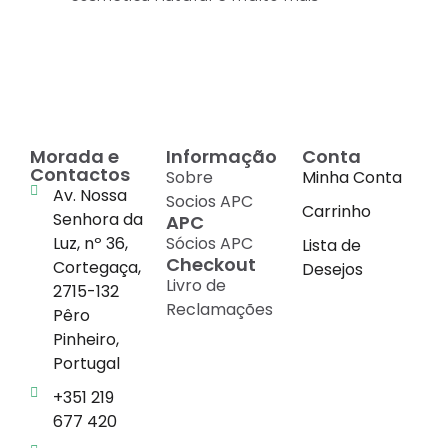
Morada e
Informação
Conta
Contactos
Sobre
Minha Conta
Av. Nossa
Socios APC
Carrinho
Senhora da
APC
Luz, nº 36,
Sócios APC
Lista de
Checkout
Cortegaça,
Desejos
Livro de
2715-132
Reclamações
Pêro
Pinheiro,
Portugal
+351 219
677 420