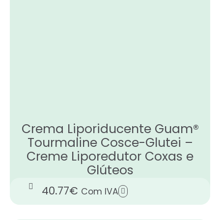
Crema Liporiducente Guam®
Tourmaline Cosce-Glutei –
Creme Liporedutor Coxas e
Glúteos
40.77
€
Com IVA