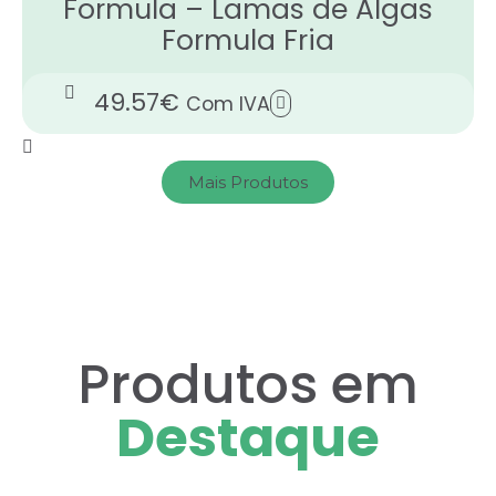
Formula – Lamas de Algas
Formula Fria
49.57
€
Com IVA
Mais Produtos
Produtos em
Destaque