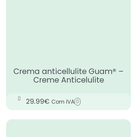
Crema anticellulite Guam® –
Creme Anticelulite
29.99
€
Com IVA