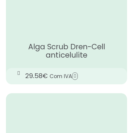
Alga Scrub Dren-Cell
anticelulite
29.58
€
Com IVA