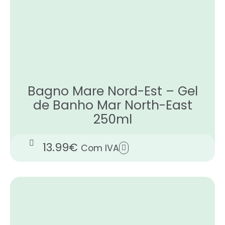
Bagno Mare Nord-Est – Gel
de Banho Mar North-East
250ml
13.99
€
Com IVA