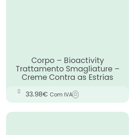
Corpo – Bioactivity
Trattamento Smagliature –
Creme Contra as Estrias
33.98
€
Com IVA