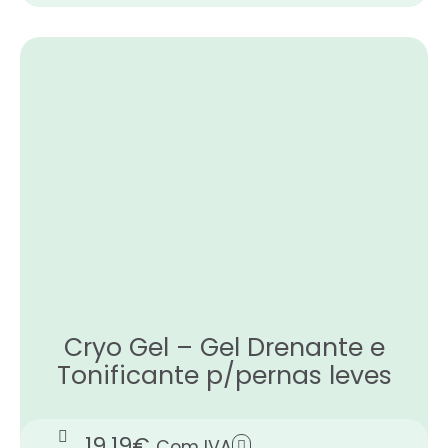
Cryo Gel – Gel Drenante e
Tonificante p/pernas leves
19.19
€
Com IVA