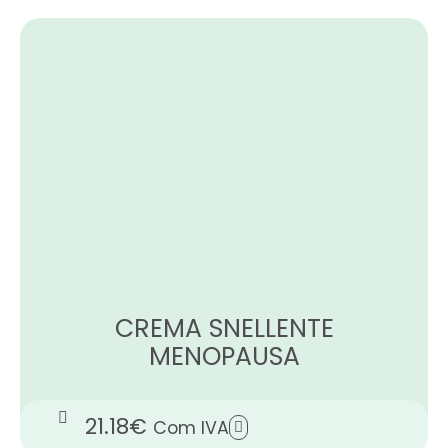
CREMA SNELLENTE
MENOPAUSA
21.18
€
Com IVA