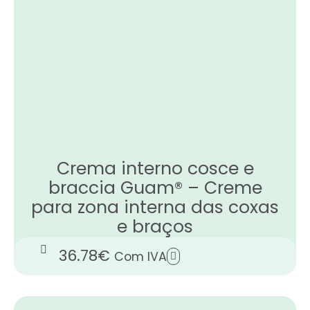
Crema interno cosce e
braccia Guam® – Creme
para zona interna das coxas
e braços
36.78
€
Com IVA