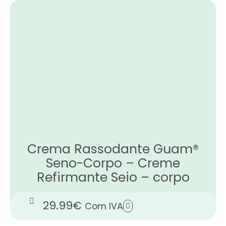
Crema Rassodante Guam®
Seno-Corpo – Creme
Refirmante Seio – corpo
29.99
€
Com IVA