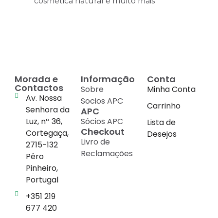
cosmética natural e muito mais
Morada e
Informação
Conta
Contactos
Sobre
Minha Conta
Av. Nossa
Socios APC
Carrinho
Senhora da
APC
Luz, nº 36,
Sócios APC
Lista de
Checkout
Cortegaça,
Desejos
Livro de
2715-132
Reclamações
Pêro
Pinheiro,
Portugal
+351 219
677 420