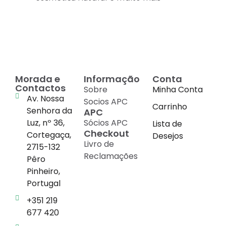
Morada e
Informação
Conta
Contactos
Sobre
Minha Conta
Av. Nossa
Socios APC
Carrinho
Senhora da
APC
Luz, nº 36,
Sócios APC
Lista de
Checkout
Cortegaça,
Desejos
Livro de
2715-132
Reclamações
Pêro
Pinheiro,
Portugal
+351 219
677 420