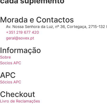
cada suplemento
Morada e Contactos
Av. Nossa Senhora da Luz, nº 36, Cortegaça, 2715-132 P
+351 219 677 420
geral@sovex.pt
Informação
Sobre
Socios APC
APC
Sócios APC
Checkout
Livro de Reclamações