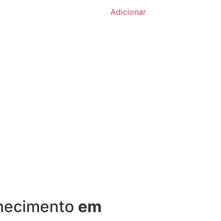
Adicionar
nhecimento
em