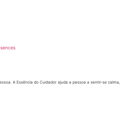
ssences
essoa. A Essência do Cuidador ajuda
a pessoa a sentir-se calma,