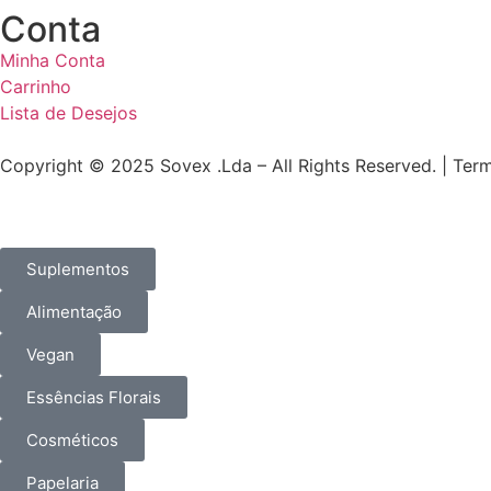
Conta
Minha Conta
Carrinho
Lista de Desejos
Copyright © 2025 Sovex .Lda – All Rights Reserved. | Ter
Suplementos
Alimentação
Vegan
Essências Florais
Cosméticos
Papelaria