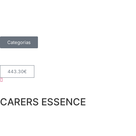
Categorias
443.30
€
CARERS ESSENCE