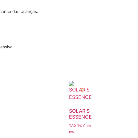
lcance das crianças.
essiva.
SOLARIS
ESSENCE
17.24
€
Com
IVA