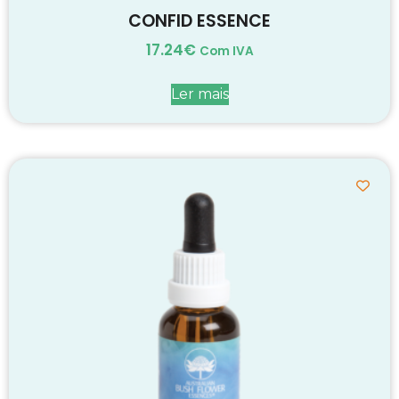
CONFID ESSENCE
17.24
€
Com IVA
Ler mais