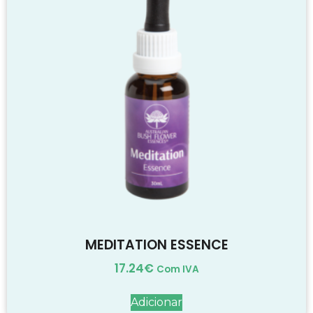
MEDITATION ESSENCE
17.24
€
Com IVA
Adicionar