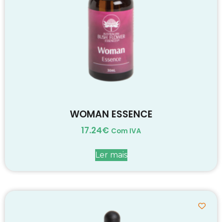
WOMAN ESSENCE
17.24
€
Com IVA
Ler mais