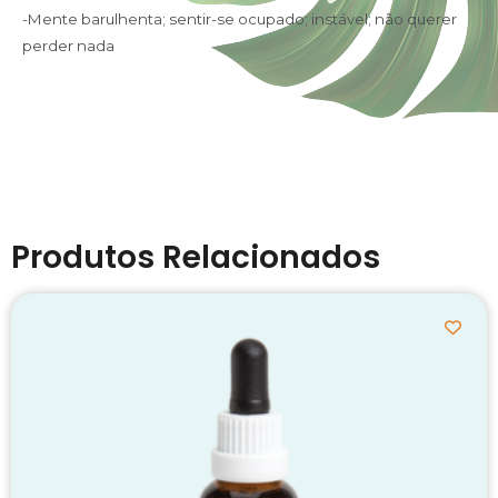
-Mente barulhenta; sentir-se ocupado; instável; não querer
perder nada
Produtos Relacionados