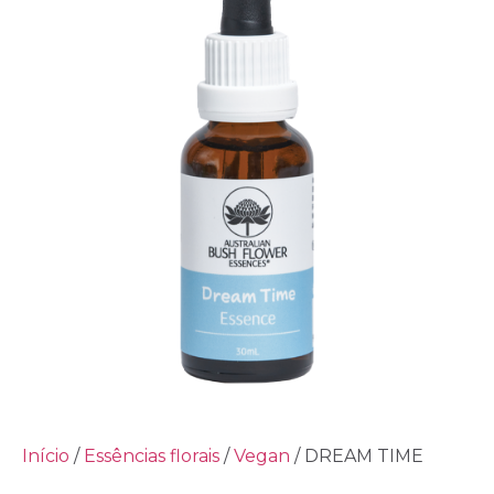
Início
/
Essências florais
/
Vegan
/ DREAM TIME