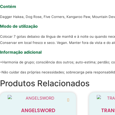
Contém
Dagger Hakea, Dog Rose, Five Corners, Kangaroo Paw, Mountain Devil
Modo de utilização
Colocar 7 gotas debaixo da língua de manhã e à noite ou quando nec
Conservar em local fresco e seco. Vegan. Manter fora da vista e do a
Informação adicional
+Harmonia de grupo; consciência dos outros; auto-estima; perdão; c
-Não cuidar das próprias necessidades; sobrecarga pela responsabili
Produtos Relacionados
ANGELSWORD
TRAN