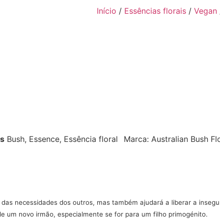
Início
/
Essências florais
/
Vegan
s
Bush
,
Essence
,
Essência floral
Marca:
Australian Bush F
das necessidades dos outros, mas também ajudará a liberar a insegur
 um novo irmão, especialmente se for para um filho primogénito.