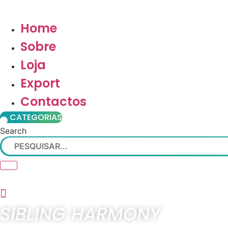
Home
Sobre
Loja
Export
Contactos
CATEGORIAS
Search
SIBLING HARMONY