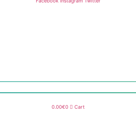
Facebook
Instagram
Twitter
0.00
€
0
Cart