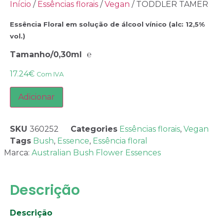
Início
/
Essências florais
/
Vegan
/ TODDLER TAMER
Essência Floral em solução de álcool vínico (alc: 12,5%
vol.)
Tamanho/0,30ml ℮
17.24
€
Com IVA
Adicionar
SKU
360252
Categories
Essências florais
,
Vegan
Tags
Bush
,
Essence
,
Essência floral
Marca:
Australian Bush Flower Essences
Descrição
Descrição