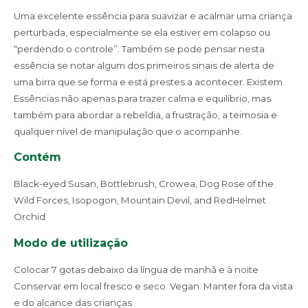
Uma excelente essência para suavizar e acalmar uma criança
perturbada, especialmente se ela estiver em colapso ou
“perdendo o controle”. Também se pode pensar nesta
essência se notar algum dos primeiros sinais de alerta de
uma birra que se forma e está prestes a acontecer. Existem
Essências não apenas para trazer calma e equilíbrio, mas
também para abordar a rebeldia, a frustração, a teimosia e
qualquer nível de manipulação que o acompanhe.
Contém
Black-eyed Susan, Bottlebrush, Crowea, Dog Rose of the
Wild Forces, Isopogon, Mountain Devil, and RedHelmet
Orchid
Modo de utilização
Colocar 7 gotas debaixo da língua de manhã e à noite
Conservar em local fresco e seco. Vegan. Manter fora da vista
e do alcance das crianças