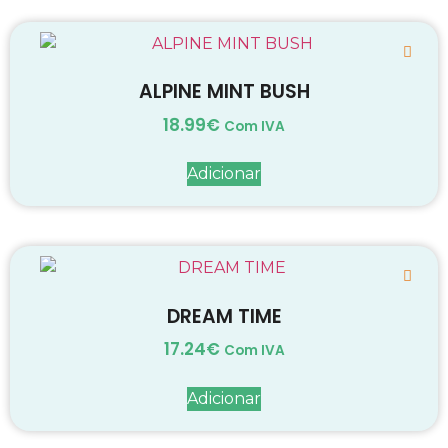
ALPINE MINT BUSH
18.99
€
Com IVA
Adicionar
DREAM TIME
17.24
€
Com IVA
Adicionar