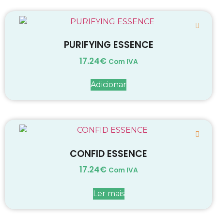
PURIFYING ESSENCE
17.24
€
Com IVA
Adicionar
CONFID ESSENCE
17.24
€
Com IVA
Ler mais