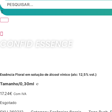
CONFID ESSENCE
Essência Floral em solução de álcool vínico (alc: 12,5% vol.)
Tamanho/0,30ml ℮
17.24
€
Com IVA
Esgotado