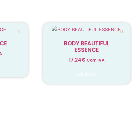
NCE
BODY BEAUTIFUL
ESSENCE
A
17.24
€
Com IVA
Adicionar