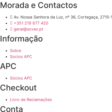
Morada e Contactos
Av. Nossa Senhora da Luz, nº 36, Cortegaça, 2715-1
+351 219 677 420
geral@sovex.pt
Informação
Sobre
Socios APC
APC
Sócios APC
Checkout
Livro de Reclamações
Conta