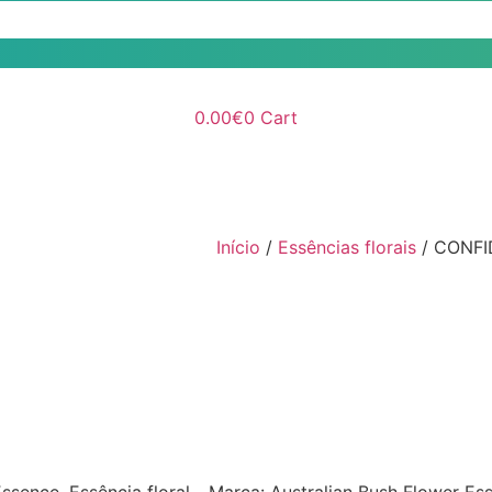
0.00
€
0
Cart
Início
/
Essências florais
/ CONFI