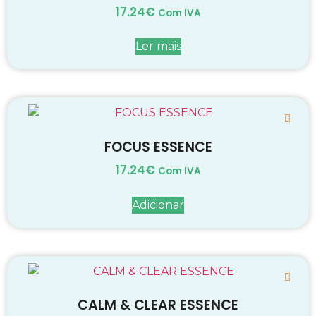
17.24
€
Com IVA
Ler mais
FOCUS ESSENCE
17.24
€
Com IVA
Adicionar
CALM & CLEAR ESSENCE