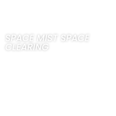
SPACE MIST SPACE
CLEARING