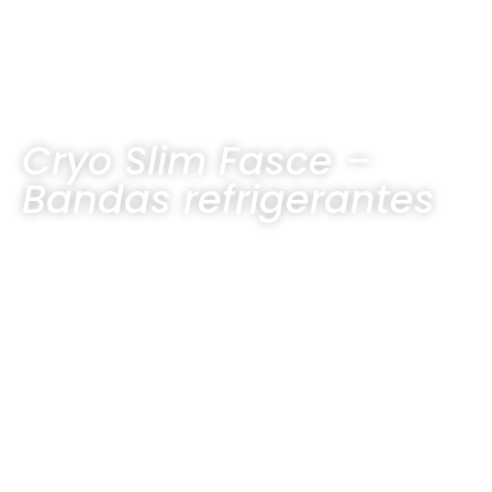
Cryo Slim Fasce –
Bandas refrigerantes