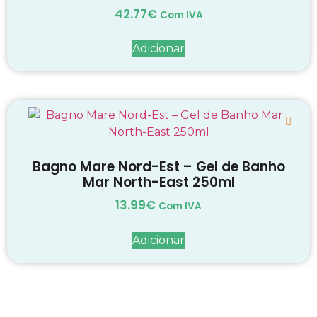
42.77
€
Com IVA
Adicionar
Bagno Mare Nord-Est – Gel de Banho
Mar North-East 250ml
13.99
€
Com IVA
Adicionar