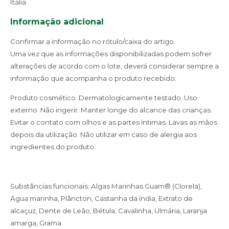
Itália
Informação adicional
Confirmar a informação no rótulo/caixa do artigo.
Uma vez que as informações disponibilizadas podem sofrer
alterações de acordo com o lote, deverá considerar sempre a
informação que acompanha o produto recebido.
Produto cosmético. Dermatologicamente testado. Uso
externo. Não
ingerir. Manter longe do alcance das crianças.
Evitar o contato com
olhos e as partes íntimas. Lavas as mãos
depois da utilização. Não
utilizar em caso de alergia aos
ingredientes do produto.
Substâncias funcionais: Algas Marinhas Guam® (Clorela),
Água
marinha, Plâncton, Castanha da índia, Extrato de
alcaçuz, Dente de
Leão, Bétula, Cavalinha, Ulmária, Laranja
amarga, Grama.