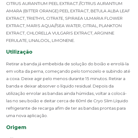
CITRUS AURANTIUM PEEL
EXTRACT //CITRUS AURANTIUM
AMARA (BITTER ORANGE) PEEL EXTRACT, BETULA ALBA LEAF
EXTRACT, TRIETHYL CITRATE, SPIRAEA ULMARIA FLOWER
EXTRACT, MARIS
AQUA//SEA WATER, CITRAL, PLANKTON
EXTRACT, CHLORELLA VULGARIS EXTRACT, ARGININE
FERULATE, LINALOOL, LIMONENE.
Utilização
Retirar a banda já embebida de solução do boião e enrolá-la
em volta da perna, começando pelo tornozelo e subindo até
a coxa. Deixe agir pelo menos durante 15 minutos. Retirar a
banda e deixar absorver o líquido residual. Depois da
utilização enrolar as bandas ainda húmidas, voltar a colocá-
las no seu boião e deitar cerca de 60ml de Cryo Slim Líquido
refrigerante de recarga afim de ter as bandas prontas para
uma nova aplicação.
Origem