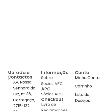
Decadas de dedicação e
conhecimento
em
cada suplemento
Morada e
Informação
Conta
Contactos
Sobre
Minha Conta
Av. Nossa
Socios APC
Carrinho
Senhora da
APC
Luz, nº 36,
Sócios APC
Lista de
Checkout
Cortegaça,
Desejos
Livro de
2715-132
Reclamações