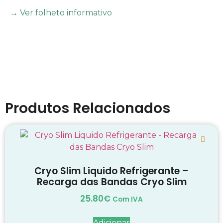
→ Ver folheto informativo
Produtos Relacionados
Cryo Slim Liquido Refrigerante –
Recarga das Bandas Cryo Slim
25.80
€
Com IVA
Adicionar