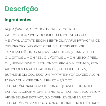
Descrição
Ingredientes
AQUA//WATER, ALCOHOL DENAT., GLYCERIN,
CAPRYLYL/CAPRYL GLUCOSIDE, PENTYLENE GLYCOL,
MENTHYL LACTATE, ESCIN, MENTHOL,
PARFUM//FRAGRANCE,
DIISOPROPYL ADIPATE, CITRUS SINENSIS PEEL OIL
EXPRESSED//CITRUS AURANTIUM DULCIS (ORANGE) PEEL
OIL, CITRUS LIMON PEEL OIL //CITRUS LIMON (LEMON) PEEL
OIL, HEXAMIDINE DIISETHIONATE, PPG-26-BUTETH-26,, PEG-
40 HYDROGENATED CASTOR OIL, CHLORPHENESIN,
BUTYLENE GLYCOL, SODIUM
PHYTATE, HYDROLYZED ALGIN,
TARAXACUM OFFICINALE RHIZOME/ROOT
EXTRACT//TARAXACUM OFFICINALE (DANDELION) ROOT
EXTRACT, AGROPYRON REPENS ROOT
EXTRACT, EQUISETUM
ARVENSE LEAF EXTRACT, GLYCYRRHIZA GLABRA ROOT
EXTRACT// GLYCYRRHIZA GLABRA (LICORICE) ROOT EXTRACT,