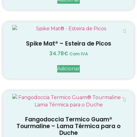
Spike Mat® – Esteira de Picos
34.78
€
Com IVA
Adicionar
Fangodoccia Termico Guam®
Tourmaline – Lama Térmica para o
Duche