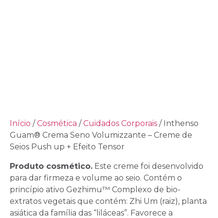
Início
/
Cosmética
/
Cuidados Corporais
/ Inthenso
Guam® Crema Seno Volumizzante – Creme de
Seios Push up + Efeito Tensor
Produto cosmético.
Este creme foi desenvolvido
para dar firmeza e volume ao seio. Contém o
princípio ativo Gezhimu™ Complexo de bio-
extratos vegetais que contém: Zhi Um (raiz), planta
asiática da família das “liláceas”. Favorece a