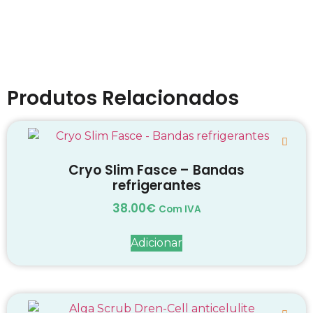
Produtos Relacionados
Cryo Slim Fasce – Bandas
refrigerantes
38.00
€
Com IVA
Adicionar