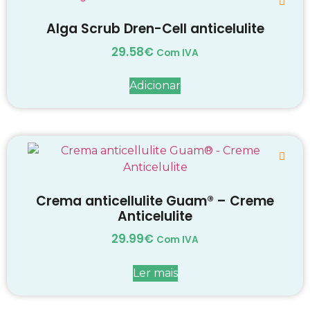
Alga Scrub Dren-Cell anticelulite
29.58
€
Com IVA
Adicionar
Crema anticellulite Guam® – Creme
Anticelulite
29.99
€
Com IVA
Ler mais