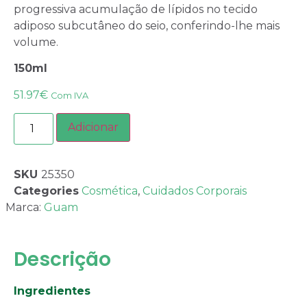
progressiva acumulação de lípidos no tecido
adiposo subcutâneo do seio, conferindo-lhe mais
volume.
150ml
51.97
€
Com IVA
Adicionar
SKU
25350
Categories
Cosmética
,
Cuidados Corporais
Marca:
Guam
Descrição
Ingredientes