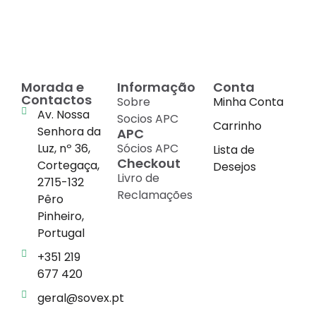
cada suplemento
Morada e
Informação
Conta
Contactos
Sobre
Minha Conta
Av. Nossa
Socios APC
Carrinho
Senhora da
APC
Luz, nº 36,
Sócios APC
Lista de
Checkout
Cortegaça,
Desejos
Livro de
2715-132
Reclamações
Pêro
Pinheiro,
Portugal
+351 219
677 420
geral@sovex.pt