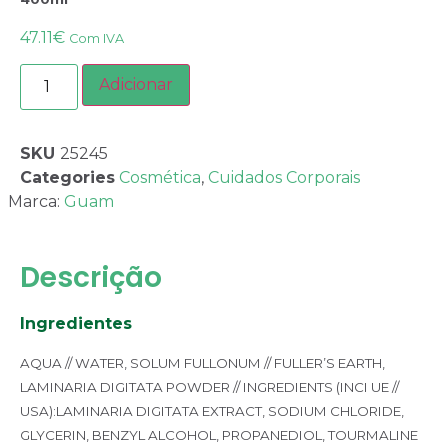
47.11
€
Com IVA
Adicionar
SKU
25245
Categories
Cosmética
,
Cuidados Corporais
Marca:
Guam
Descrição
Ingredientes
AQUA // WATER, SOLUM FULLONUM // FULLER’S EARTH,
LAMINARIA DIGITATA POWDER // INGREDIENTS (INCI UE //
USA):
LAMINARIA DIGITATA EXTRACT, SODIUM CHLORIDE,
GLYCERIN, BENZYL ALCOHOL, PROPANEDIOL, TOURMALINE