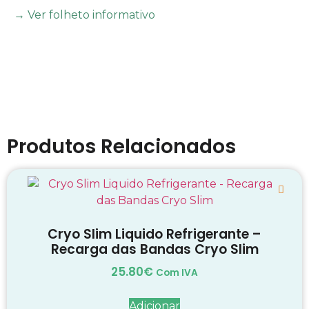
→ Ver folheto informativo
Produtos Relacionados
Cryo Slim Liquido Refrigerante –
Recarga das Bandas Cryo Slim
25.80
€
Com IVA
Adicionar