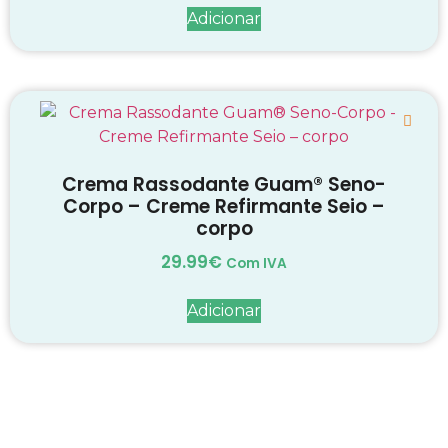
Adicionar
Crema Rassodante Guam® Seno-
Corpo – Creme Refirmante Seio –
corpo
29.99
€
Com IVA
Adicionar