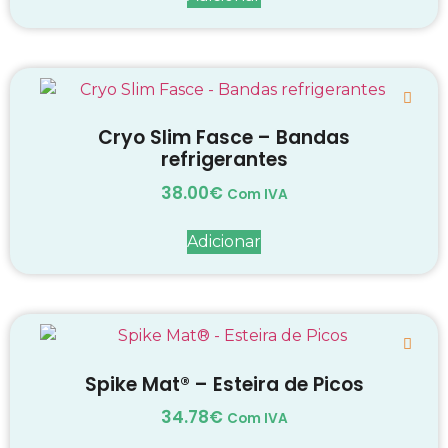
Cryo Slim Fasce – Bandas
refrigerantes
38.00
€
Com IVA
Adicionar
Spike Mat® – Esteira de Picos
34.78
€
Com IVA