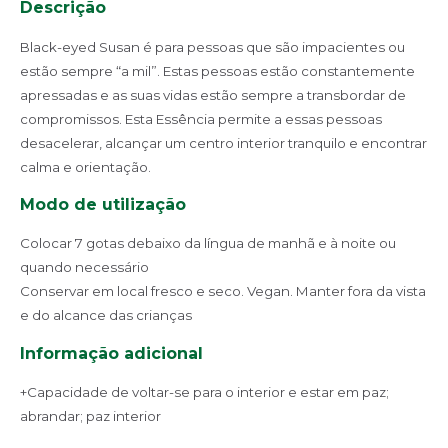
Descrição
Black-eyed Susan é para pessoas que são impacientes ou
estão sempre “a mil”. Estas pessoas estão constantemente
apressadas e as suas vidas estão sempre a transbordar de
compromissos. Esta Essência permite a essas pessoas
desacelerar, alcançar um centro interior tranquilo e encontrar
calma e orientação.
Modo de utilização
Colocar 7 gotas debaixo da língua de manhã e à noite ou
quando necessário
Conservar em local fresco e seco. Vegan. Manter fora da vista
e do alcance das crianças
Informação adicional
+Capacidade de voltar-se para o interior e estar em paz;
abrandar; paz interior