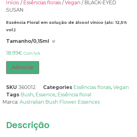
Início
/
Essências florais
/
Vegan
/ BLACK-EYED
SUSAN
Essência Floral em solução de álcool vínico (alc: 12,5%
vol.)
Tamanho/0,15ml ℮
18.99
€
Com IVA
Adicionar
SKU
360012
Categories
Essências florais
,
Vegan
Tags
Bush
,
Essence
,
Essência floral
Marca:
Australian Bush Flower Essences
Descrição