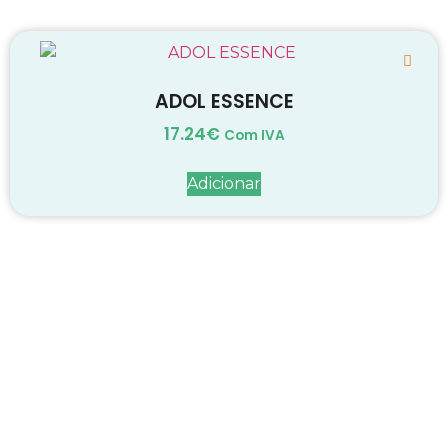
ADOL ESSENCE
17.24
€
Com IVA
Adicionar
Decadas de dedicação e