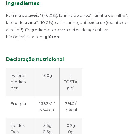
Ingredientes
Farinha de
aveia
* (40,0%), farinha de arroz*, farinha de milho*,
farelo de
aveia
*, (10,0%), sal marinho, antioxidante (extrato de
alecrim*). (*ngredientes provenientes de agricultura
biológica). Contem
glúten
.
Declaração nutricional
Valores
100g
1
médios
TOSTA
por:
(5g)
Energia
1583kJ /
79kJ /
374kcal
19kcal
Lípidos
3,6g
0,2g
Dos
0,6g
0g