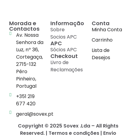
Morada e
Informação
Conta
Contactos
Sobre
Minha Conta
Av. Nossa
Socios APC
Carrinho
Senhora da
APC
Luz, nº 36,
Sócios APC
Lista de
Checkout
Cortegaça,
Desejos
Livro de
2715-132
Reclamações
Pêro
Pinheiro,
Portugal
+351 219
677 420
geral@sovex.pt
Copyright © 2025 Sovex .Lda – All Rights
Reserved. | Termos e condições | Envio