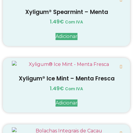
Xyligum® Spearmint – Menta
1.49
€
Com IVA
Adicionar
Xyligum® Ice Mint – Menta Fresca
1.49
€
Com IVA
Adicionar