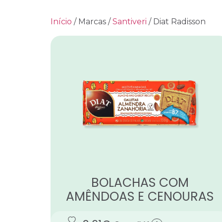
Início
/ Marcas /
Santiveri
/ Diat Radisson
BOLACHAS COM
AMÊNDOAS E CENOURAS