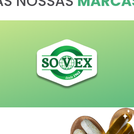
AS NOSSAS
MARCA