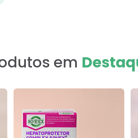
rodutos em
Destaq