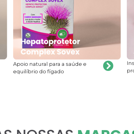
In
Apoio natural para a saúde e
pr
equilíbrio do fígado