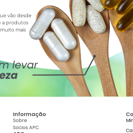
que vão desde
e a produtos
 muito mais
Informação
Co
Sobre
Mi
Socios APC
Ca