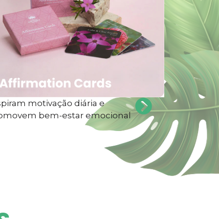
spiram motivação diária e
omovem bem-estar emocional