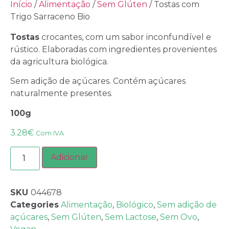
Início
/
Alimentação
/
Sem Glúten
/ Tostas com
Trigo Sarraceno Bio
Tostas
crocantes, com um sabor inconfundível e
rústico. Elaboradas com ingredientes provenientes
da agricultura biológica.
Sem adição de açúcares. Contém açúcares
naturalmente presentes.
100g
3.28
€
Com IVA
Adicionar
SKU
044678
Categories
Alimentação
,
Biológico
,
Sem adição de
açúcares
,
Sem Glúten
,
Sem Lactose
,
Sem Ovo
,