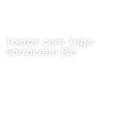
Tostas com Trigo
Sarraceno Bio