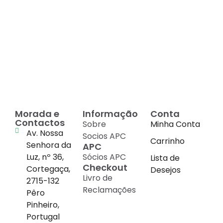
Decadas de dedicação e
conhecimento
em
cada suplemento
Morada e
Informação
Conta
Contactos
Sobre
Minha Conta
Av. Nossa
Socios APC
Carrinho
Senhora da
APC
Luz, nº 36,
Sócios APC
Lista de
Checkout
Cortegaça,
Desejos
Livro de
2715-132
Reclamações
Pêro
Pinheiro,
Portugal