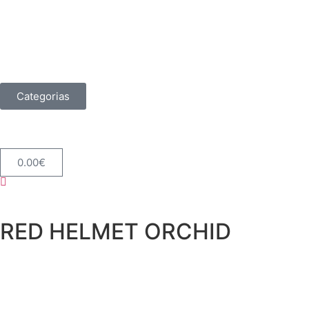
Categorias
0.00
€
RED HELMET ORCHID