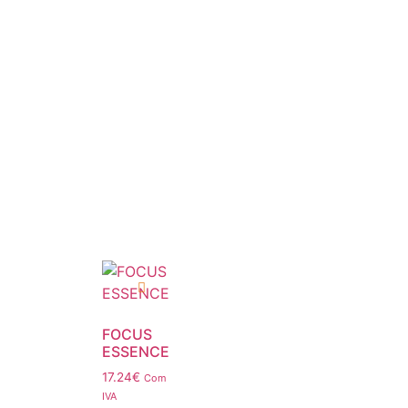
FOCUS
ESSENCE
17.24
€
Com
IVA