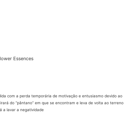
Flower Essences
ida com a perda temporária de motivação e entusiasmo devido ao
irará do “pântano” em que se encontram e leva de volta ao terreno
á a lavar a negatividade