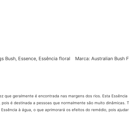
gs
Bush
,
Essence
,
Essência floral
Marca:
Australian Bush 
que geralmente é encontrada nas margens dos rios. Esta Essência l
, pois é destinada a pessoas que normalmente são muito dinâmicas. T
Essência à água, o que aprimorará os efeitos do remédio, pois ajudar