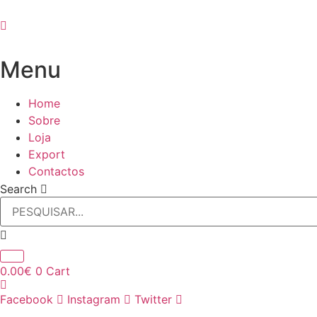
Pular
para
o
conteúdo
Menu
Home
Sobre
Loja
Export
Contactos
Search
0.00
€
0
Cart
Facebook
Instagram
Twitter