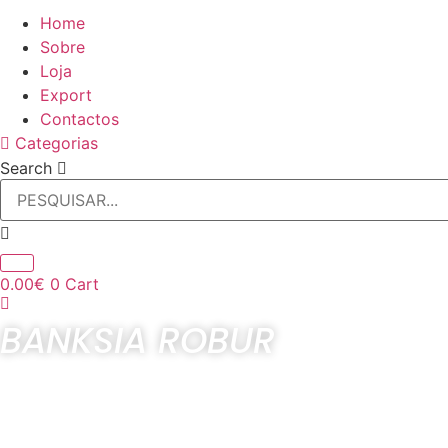
Home
Sobre
Loja
Export
Contactos
Categorias
Search
0.00
€
0
Cart
BANKSIA ROBUR