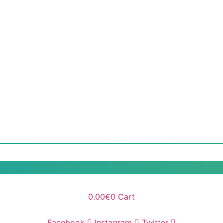
0.00
€
0
Cart
Facebook
Instagram
Twitter