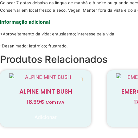
Colocar 7 gotas debaixo da língua de manhã e à noite ou quando nec
Conservar em local fresco e seco. Vegan. Manter fora da vista e do a
Informação adicional
+Aproveitamento da vida; entusiasmo; interesse pela vida
-Desanimado; letárgico; frustrado.
Produtos Relacionados
ALPINE MINT BUSH
EMER
18.99
€
1
Com IVA
Adicionar