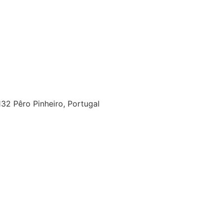
onhecimento
em
32 Pêro Pinheiro, Portugal