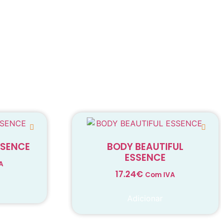
SSENCE
BODY BEAUTIFUL
ESSENCE
A
17.24
€
Com IVA
Adicionar