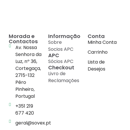
cada suplemento
Morada e
Informação
Conta
Contactos
Sobre
Minha Conta
Av. Nossa
Socios APC
Carrinho
Senhora da
APC
Luz, nº 36,
Sócios APC
Lista de
Checkout
Cortegaça,
Desejos
Livro de
2715-132
Reclamações
Pêro
Pinheiro,
Portugal
+351 219
677 420
geral@sovex.pt