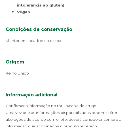
intolerância ao glúten)
Vegan
Condições de conservação
Manter em local fresco e seco
Origem
Reino Unido
Informação adicional
Confirmar a informação no rótulo/caixa do artigo.
Uma vez que as informações disponibilizadas podem sofrer
alterações de acordo com o lote, deverá considerar sempre a
informação que acompanha o produto recebido.