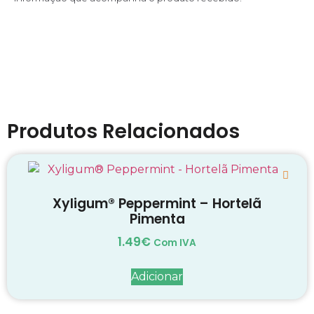
Produtos Relacionados
Xyligum® Peppermint – Hortelã
Pimenta
1.49
€
Com IVA
Adicionar