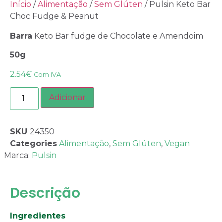
Início
/
Alimentação
/
Sem Glúten
/ Pulsin Keto Bar
Choc Fudge & Peanut
Barra
Keto Bar fudge de Chocolate e Amendoim
50g
2.54
€
Com IVA
Adicionar
SKU
24350
Categories
Alimentação
,
Sem Glúten
,
Vegan
Marca:
Pulsin
Descrição
Ingredientes