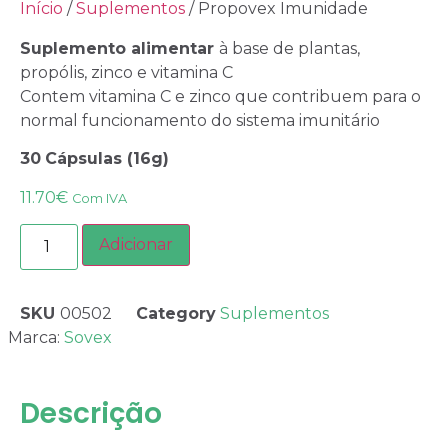
Início
/
Suplementos
/ Propovex Imunidade
Suplemento alimentar
à base de plantas,
propólis, zinco e vitamina C
Contem vitamina C e zinco que contribuem para o
normal funcionamento do sistema imunitário
30
Cápsulas (16g)
11.70
€
Com IVA
Adicionar
SKU
00502
Category
Suplementos
Marca:
Sovex
Descrição