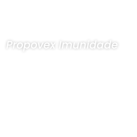
Propovex Imunidade