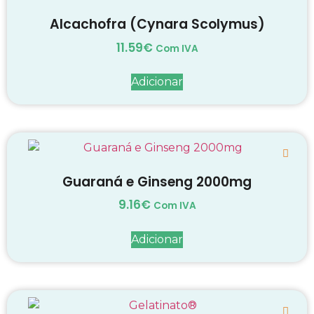
Alcachofra (Cynara Scolymus)
11.59
€
Com IVA
Adicionar
Guaraná e Ginseng 2000mg
9.16
€
Com IVA
Adicionar