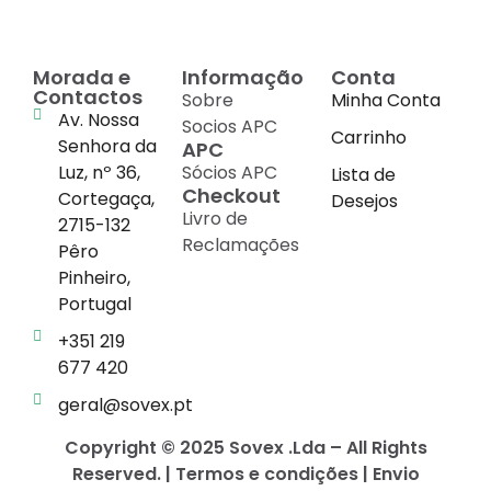
Morada e
Informação
Conta
Contactos
Sobre
Minha Conta
Av. Nossa
Socios APC
Carrinho
Senhora da
APC
Luz, nº 36,
Sócios APC
Lista de
Checkout
Cortegaça,
Desejos
Livro de
2715-132
Reclamações
Pêro
Pinheiro,
Portugal
+351 219
677 420
geral@sovex.pt
Copyright © 2025 Sovex .Lda – All Rights
Reserved. | Termos e condições | Envio