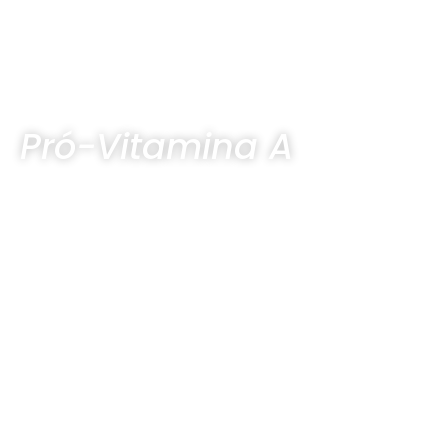
Pró-Vitamina A