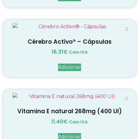
Cérebro Activo® – Cápsulas
16.31
€
Com IVA
Adicionar
Vitamina E natural 268mg (400 UI)
11.40
€
Com IVA
Adicionar