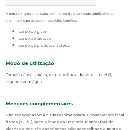
A toma diária recomendada contribui com a quantidade significativa de
vitamina A para se obterem os efeitos benéficos.
Isento de glúten
Isento de lactose
Isento de produtos lácteos
Modo de utilização
Tomar 1 cápsula diária, de preferência durante a manhã,
ingerida com água.
Menções complementares
Não exceder a toma diária recomendada. Conservar em local
fresco (<25ºC), seco e longe da luz direta. Manter fora do
alcance e da visão das crianças. Não aconselhado durante a