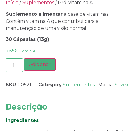
Início
/
Suplementos
/ Pró-Vitamina A
Suplemento alimentar
à base de vitaminas
Contém vitamina A que contribui para a
manutenção de uma visão normal
30
Cápsulas (13g)
7.55
€
Com IVA
Adicionar
SKU
00521
Category
Suplementos
Marca:
Sovex
Descrição
Ingredientes