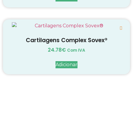
Cartilagens Complex Sovex®
24.78
€
Com IVA
Adicionar