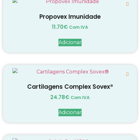
Propovex Imunidade
11.70
€
Com IVA
Adicionar
Cartilagens Complex Sovex®
24.78
€
Com IVA
Adicionar