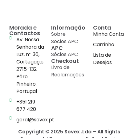
Morada e
Informação
Conta
Contactos
Sobre
Minha Conta
Av. Nossa
Socios APC
Carrinho
Senhora da
APC
Luz, nº 36,
Sócios APC
Lista de
Checkout
Cortegaça,
Desejos
Livro de
2715-132
Reclamações
Pêro
Pinheiro,
Portugal
+351 219
677 420
geral@sovex.pt
Copyright © 2025 Sovex .Lda – All Rights