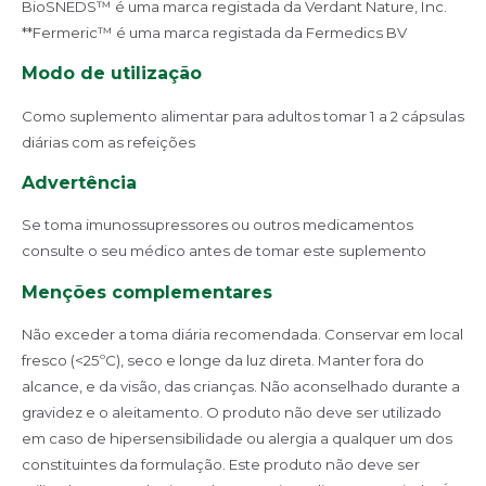
BioSNEDS™ é uma marca registada da Verdant Nature, Inc.
**Fermeric™ é uma marca registada da Fermedics BV
Modo de utilização
Como suplemento alimentar para adultos tomar 1 a 2 cápsulas
diárias com as refeições
Advertência
Se toma imunossupressores ou outros medicamentos
consulte o seu médico antes de tomar este suplemento
Menções complementares
Não exceder a toma diária recomendada. Conservar em local
fresco (<25ºC), seco e longe da luz direta. Manter fora do
alcance, e da visão, das crianças. Não aconselhado durante a
gravidez e o aleitamento. O produto não deve ser utilizado
em caso de hipersensibilidade ou alergia a qualquer um dos
constituintes da formulação. Este produto não deve ser