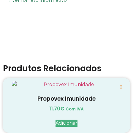
→ Ver folheto informativo
Produtos Relacionados
Propovex Imunidade
11.70
€
Com IVA
Adicionar