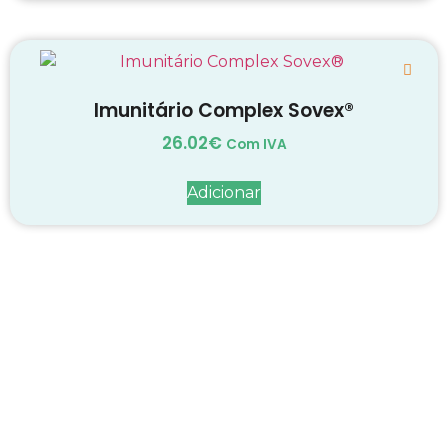
Imunitário Complex Sovex®
26.02
€
Com IVA
Adicionar
Decadas de dedicação e