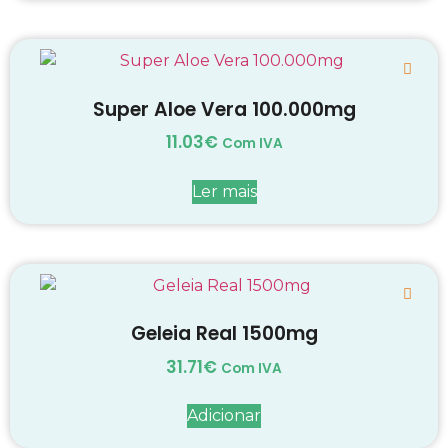
Super Aloe Vera 100.000mg
11.03
€
Com IVA
Ler mais
Geleia Real 1500mg
31.71
€
Com IVA
Adicionar