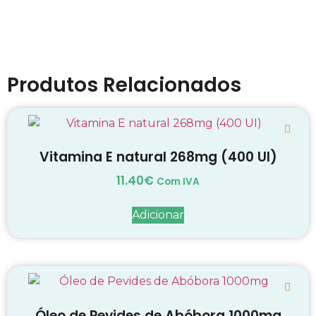
Produtos Relacionados
Vitamina E natural 268mg (400 UI)
11.40
€
Com IVA
Adicionar
Óleo de Pevides de Abóbora 1000mg