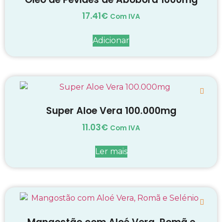
17.41
€
Com IVA
Adicionar
Super Aloe Vera 100.000mg
11.03
€
Com IVA
Ler mais