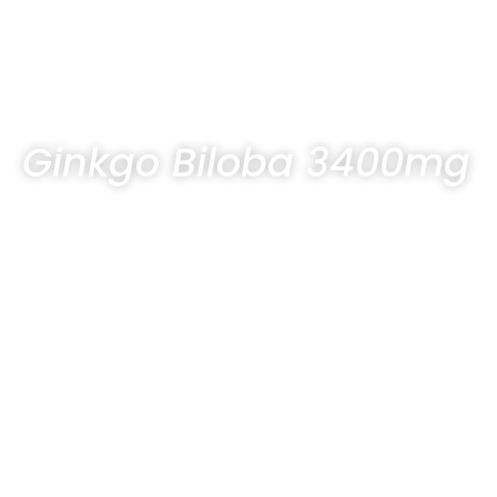
Ginkgo Biloba 3400mg