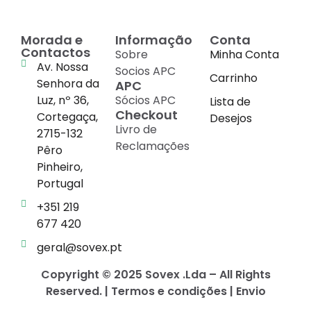
Morada e
Informação
Conta
Contactos
Sobre
Minha Conta
Av. Nossa
Socios APC
Carrinho
Senhora da
APC
Luz, nº 36,
Sócios APC
Lista de
Checkout
Cortegaça,
Desejos
Livro de
2715-132
Reclamações
Pêro
Pinheiro,
Portugal
+351 219
677 420
geral@sovex.pt
Copyright © 2025 Sovex .Lda – All Rights
Reserved. | Termos e condições | Envio