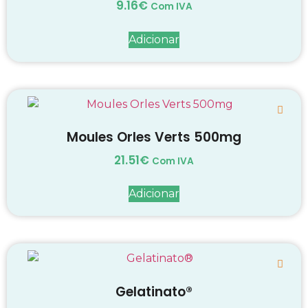
9.16
€
Com IVA
Adicionar
Moules Orles Verts 500mg
21.51
€
Com IVA
Adicionar
Gelatinato®