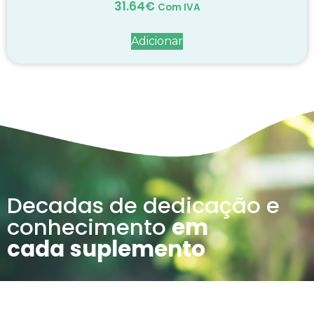
31.64
€
Com IVA
Adicionar
Decadas de dedicação e
conhecimento
em
cada suplemento