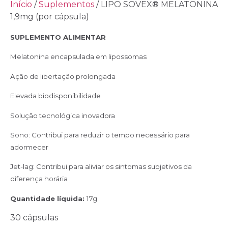
Início
/
Suplementos
/ LIPO SOVEX® MELATONINA
1,9mg (por cápsula)
SUPLEMENTO ALIMENTAR
Melatonina encapsulada em lipossomas
Ação de libertação prolongada
Elevada biodisponibilidade
Solução tecnológica inovadora
Sono: Contribui para reduzir o tempo necessário para
adormecer
Jet-lag: Contribui para aliviar os sintomas subjetivos da
diferença horária
Quantidade líquida:
17g
30 cápsulas