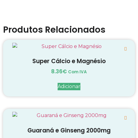
Produtos Relacionados
Super Cálcio e Magnésio
8.36
€
Com IVA
Adicionar
Guaraná e Ginseng 2000mg