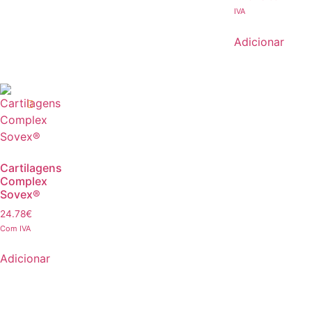
IVA
Adicionar
Cartilagens
Complex
Sovex®
24.78
€
Com IVA
Adicionar