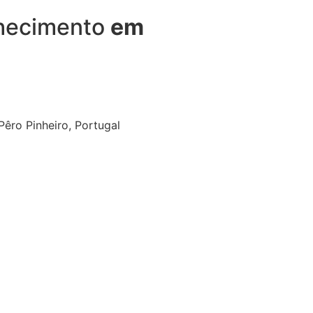
nhecimento
em
êro Pinheiro, Portugal