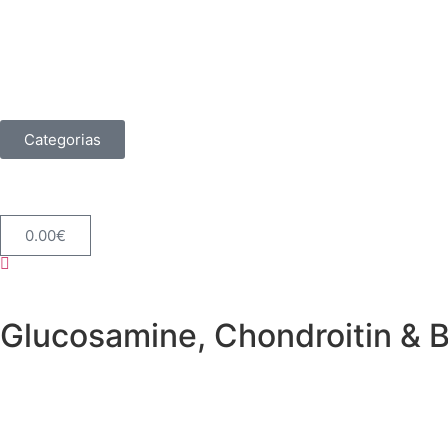
Categorias
0.00
€
Glucosamine, Chondroitin & 