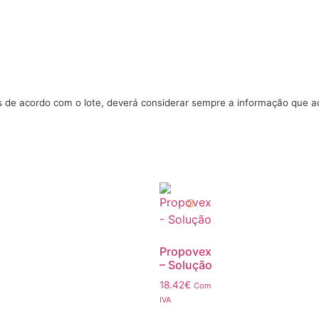
s de acordo com o lote, deverá considerar sempre a informação que 
Propovex
– Solução
18.42
€
Com
IVA