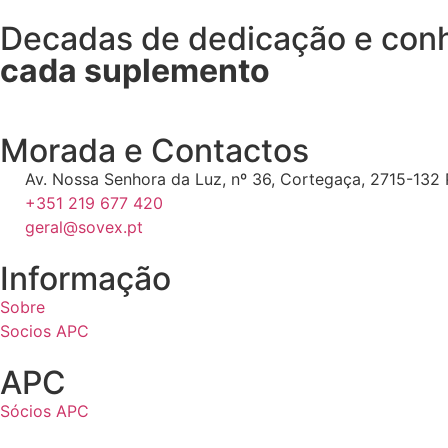
Decadas de dedicação e co
cada suplemento
Morada e Contactos
Av. Nossa Senhora da Luz, nº 36, Cortegaça, 2715-132 P
+351 219 677 420
geral@sovex.pt
Informação
Sobre
Socios APC
APC
Sócios APC