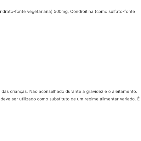
drato-fonte vegetariana) 500mg, Condroitina (como sulfato-fonte
, das crianças. Não aconselhado durante a gravidez e o aleitamento.
 deve ser utilizado como substituto de um regime alimentar variado. É