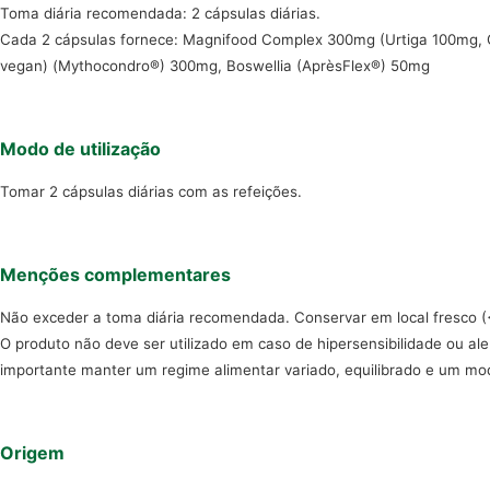
Toma diária recomendada: 2 cápsulas diárias.
Cada 2 cápsulas fornece: Magnifood Complex 300mg (Urtiga 100mg, G
vegan) (Mythocondro®) 300mg, Boswellia (AprèsFlex®) 50mg
Modo de utilização
Tomar 2 cápsulas diárias com as refeições.
Menções complementares
Não exceder a toma diária recomendada. Conservar em local fresco (<2
O produto não deve ser utilizado em caso de hipersensibilidade ou al
importante manter um regime alimentar variado, equilibrado e um mo
Origem