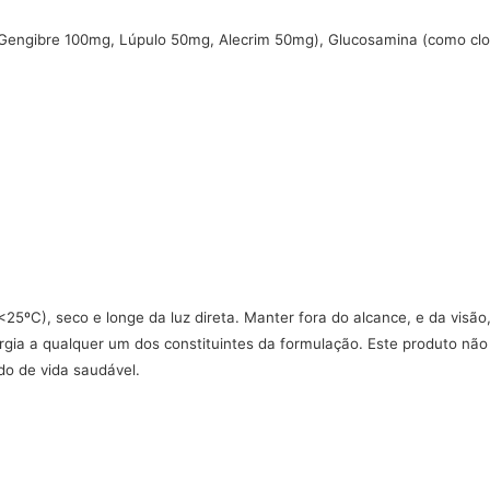
engibre 100mg, Lúpulo 50mg, Alecrim 50mg), Glucosamina (como clori
5ºC), seco e longe da luz direta. Manter fora do alcance, e da visão
ergia a qualquer um dos constituintes da formulação. Este produto não
do de vida saudável.