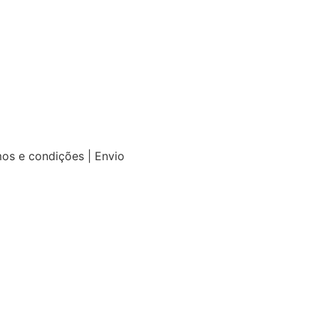
mos e condições | Envio