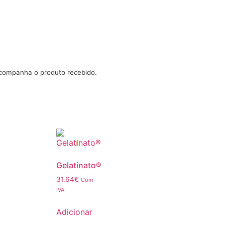
acompanha o produto recebido.
Gelatinato®
31.64
€
Com
IVA
Adicionar