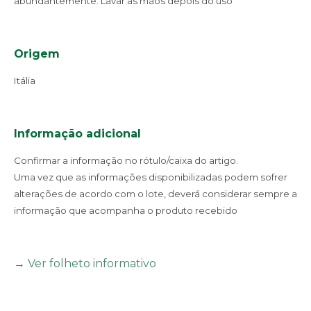
abundantemente. Lavar as mãos depois do uso
Origem
Itália
Informação adicional
Confirmar a informação no rótulo/caixa do artigo.
Uma vez que as informações disponibilizadas podem sofrer
alterações de acordo com o lote, deverá considerar sempre a
informação que acompanha o produto recebido
→ Ver folheto informativo