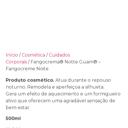
Início
/
Cosmética
/
Cuidados
Corporais
/ Fangocrema® Notte Guam® –
Fangocreme Noite
Produto cosmético.
Atua durante o repouso
noturno. Remodela e aperfeiçoa a silhueta.
Gera um efeito de aquecimento e um formigueiro
ativo que oferecem uma agradável sensação de
bem-estar.
500ml