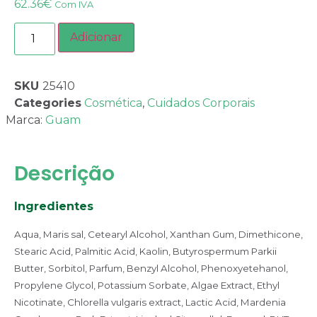
62.36
€
Com IVA
Adicionar
SKU
25410
Categories
Cosmética
,
Cuidados Corporais
Marca:
Guam
Descrição
Ingredientes
Aqua, Maris sal, Cetearyl Alcohol, Xanthan Gum, Dimethicone,
Stearic Acid, Palmitic Acid, Kaolin, Butyrospermum Parkii
Butter, Sorbitol, Parfum, Benzyl Alcohol, Phenoxyetehanol,
Propylene Glycol, Potassium Sorbate, Algae Extract, Ethyl
Nicotinate, Chlorella vulgaris extract, Lactic Acid, Mardenia