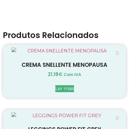
Produtos Relacionados
CREMA SNELLENTE MENOPAUSA
21.18
€
Com IVA
Ler mais