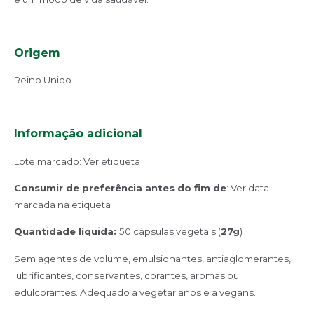
Origem
Reino Unido
Informação adicional
Lote marcado: Ver etiqueta
Consumir de preferência antes do fim de
: Ver data
marcada na etiqueta
Quantidade líquida:
50 cápsulas vegetais (
27g
)
Sem agentes de volume, emulsionantes, antiaglomerantes,
lubrificantes, conservantes, corantes, aromas ou
edulcorantes. Adequado a vegetarianos e a vegans.