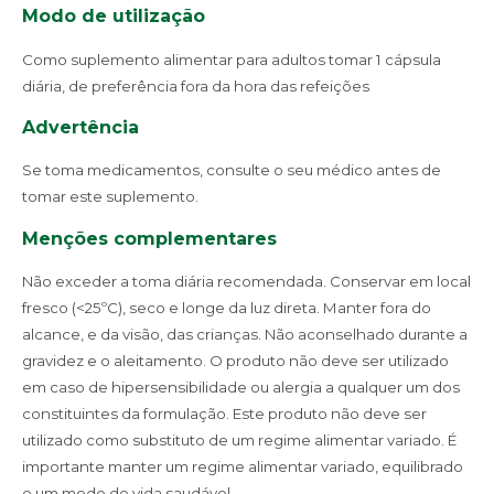
Modo de utilização
Como suplemento alimentar para adultos tomar 1 cápsula
diária, de preferência fora da hora das refeições
Advertência
Se toma medicamentos, consulte o seu médico antes de
tomar este suplemento.
Menções complementares
Não exceder a toma diária recomendada. Conservar em local
fresco (<25ºC), seco e longe da luz direta. Manter fora do
alcance, e da visão, das crianças. Não aconselhado durante a
gravidez e o aleitamento. O produto não deve ser utilizado
em caso de hipersensibilidade ou alergia a qualquer um dos
constituintes da formulação. Este produto não deve ser
utilizado como substituto de um regime alimentar variado. É
importante manter um regime alimentar variado, equilibrado
e um modo de vida saudável.