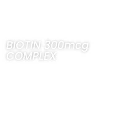
BIOTIN 300mcg
COMPLEX