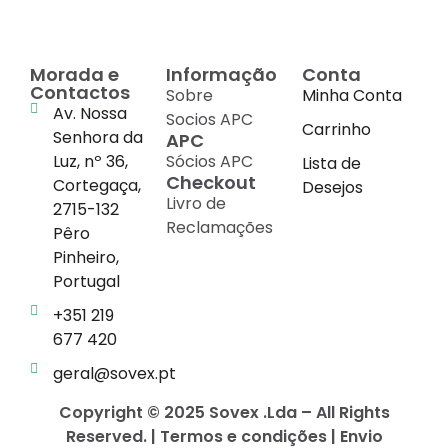
Morada e
Informação
Conta
Contactos
Sobre
Minha Conta
Av. Nossa
Socios APC
Carrinho
Senhora da
APC
Luz, nº 36,
Sócios APC
Lista de
Checkout
Cortegaça,
Desejos
Livro de
2715-132
Reclamações
Pêro
Pinheiro,
Portugal
+351 219
677 420
geral@sovex.pt
Copyright © 2025 Sovex .Lda – All Rights
Reserved. | Termos e condições | Envio