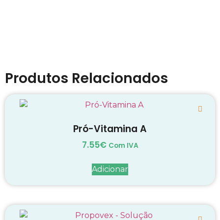
Produtos Relacionados
Pró-Vitamina A
7.55
€
Com IVA
Adicionar