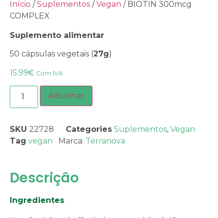
Início
/
Suplementos
/
Vegan
/ BIOTIN 300mcg
COMPLEX
Suplemento alimentar
50 cápsulas vegetais (
27g
)
15.99
€
Com IVA
Adicionar
SKU
22728
Categories
Suplementos
,
Vegan
Tag
vegan
Marca:
Terranova
Descrição
Ingredientes