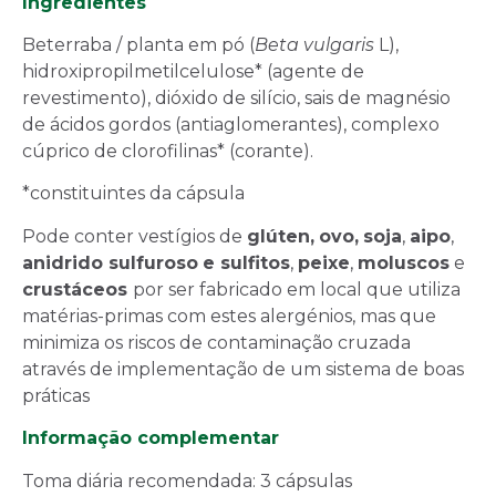
Ingredientes
Beterraba / planta em pó (
Beta vulgaris
L),
hidroxipropilmetilcelulose* (agente de
revestimento), dióxido de silício, sais de magnésio
de ácidos gordos (antiaglomerantes), complexo
cúprico de clorofilinas* (corante).
*constituintes da cápsula
Pode conter vestígios de
glúten,
ovo,
soja
,
aipo
,
anidrido sulfuroso
e sulfitos
,
peixe
,
moluscos
e
crustáceos
por ser fabricado em local que utiliza
matérias-primas com estes alergénios, mas que
minimiza os riscos de contaminação cruzada
através de implementação de um sistema de boas
práticas
Informação complementar
Toma diária recomendada: 3 cápsulas