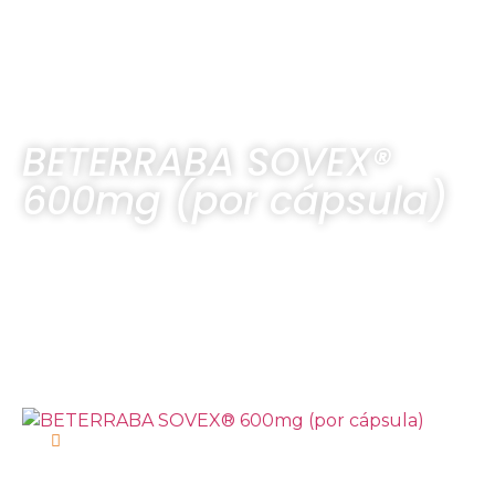
BETERRABA SOVEX®
600mg (por cápsula)