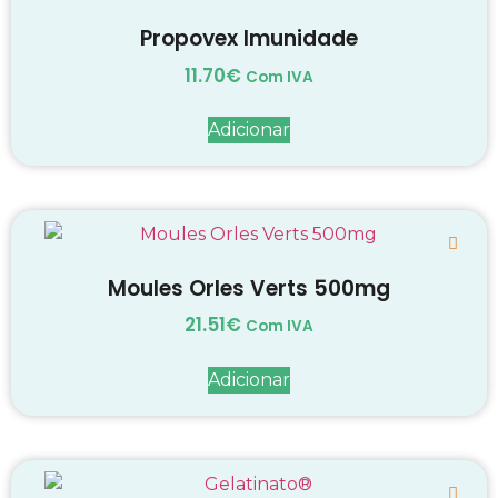
Propovex Imunidade
11.70
€
Com IVA
Adicionar
Moules Orles Verts 500mg
21.51
€
Com IVA
Adicionar