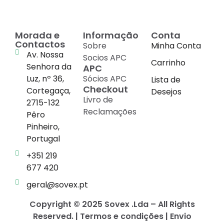
Morada e
Informação
Conta
Contactos
Sobre
Minha Conta
Av. Nossa
Socios APC
Carrinho
Senhora da
APC
Luz, nº 36,
Sócios APC
Lista de
Checkout
Cortegaça,
Desejos
Livro de
2715-132
Reclamações
Pêro
Pinheiro,
Portugal
+351 219
677 420
geral@sovex.pt
Copyright © 2025 Sovex .Lda – All Rights
Reserved. | Termos e condições | Envio