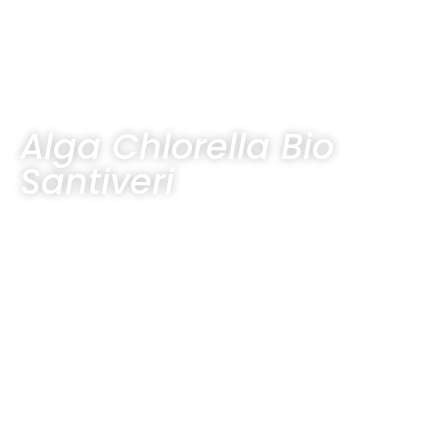
Alga Chlorella Bio
Santiveri