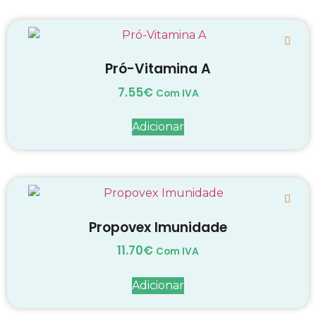
Pró-Vitamina A
7.55
€
Com IVA
Adicionar
Propovex Imunidade
11.70
€
Com IVA
Adicionar