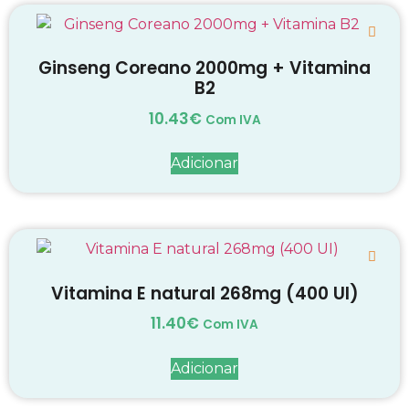
Ginseng Coreano 2000mg + Vitamina
B2
10.43
€
Com IVA
Adicionar
Vitamina E natural 268mg (400 UI)
11.40
€
Com IVA
Adicionar