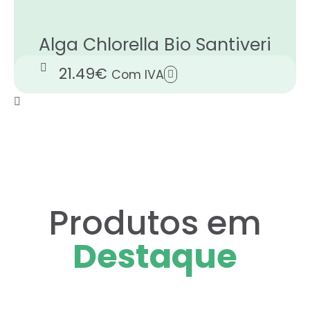
Alga Chlorella Bio Santiveri
21.49
€
Com IVA
Produtos em
Destaque