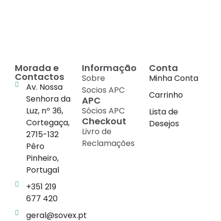
Morada e
Informação
Conta
Contactos
Sobre
Minha Conta
Av. Nossa
Socios APC
Carrinho
Senhora da
APC
Luz, nº 36,
Sócios APC
Lista de
Checkout
Cortegaça,
Desejos
Livro de
2715-132
Reclamações
Pêro
Pinheiro,
Portugal
+351 219
677 420
geral@sovex.pt