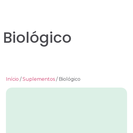
Biológico
Início
/
Suplementos
/ Biológico