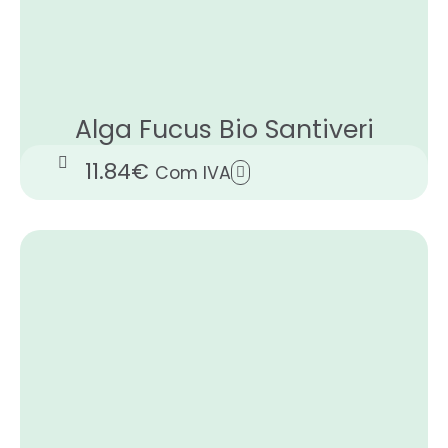
Alga Fucus Bio Santiveri
11.84
€
Com IVA