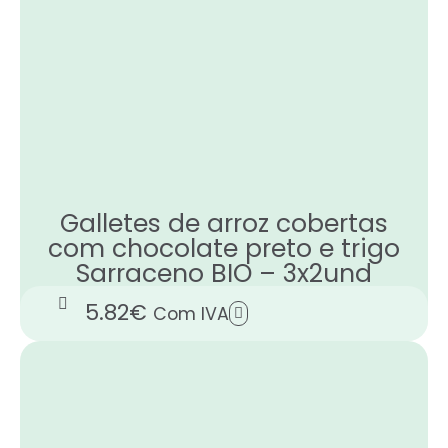
Galletes de arroz cobertas
com chocolate preto e trigo
Sarraceno BIO – 3x2und
5.82
€
Com IVA