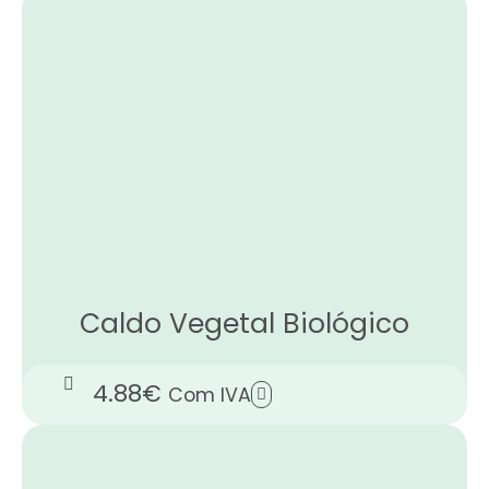
Caldo Vegetal Biológico
4.88
€
Com IVA