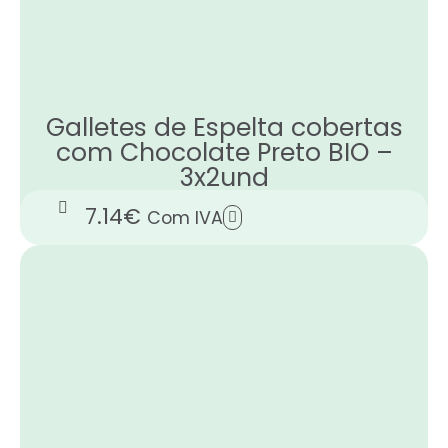
Galletes de Espelta cobertas
com Chocolate Preto BIO –
3x2und
7.14
€
Com IVA