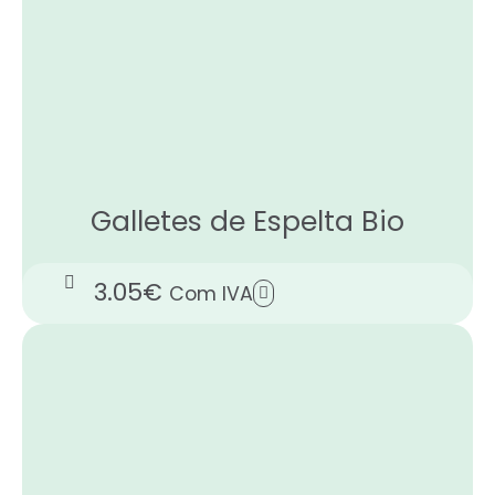
Galletes de Espelta Bio
3.05
€
Com IVA