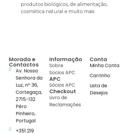
produtos biológicos, de alimentação,
cosmética natural e muito mais
Morada e
Informação
Conta
Contactos
Sobre
Minha Conta
Av. Nossa
Socios APC
Carrinho
Senhora da
APC
Luz, nº 36,
Sócios APC
Lista de
Checkout
Cortegaça,
Desejos
Livro de
2715-132
Reclamações
Pêro
Pinheiro,
Portugal
+351 219