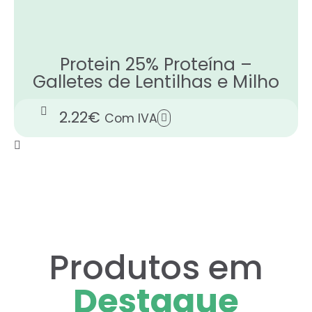
Protein 25% Proteína –
Galletes de Lentilhas e Milho
2.22
€
Com IVA
Produtos em
Destaque