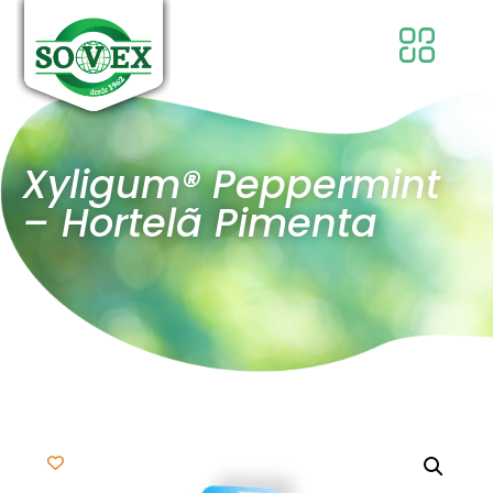
Xyligum® Peppermint
– Hortelã Pimenta