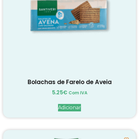
Bolachas de Farelo de Aveia
5.25
€
Com IVA
Adicionar