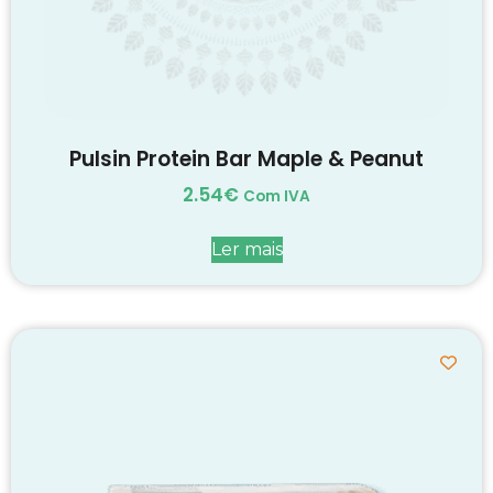
Pulsin Protein Bar Maple & Peanut
2.54
€
Com IVA
Ler mais