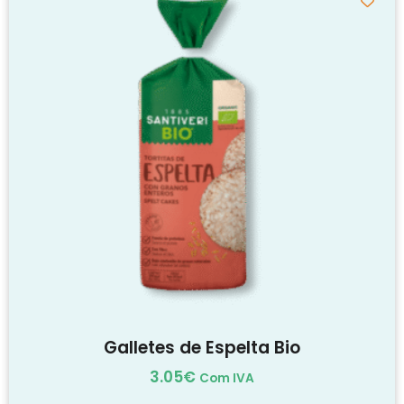
Galletes de Espelta Bio
3.05
€
Com IVA