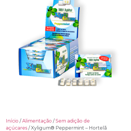
Início
/
Alimentação
/
Sem adição de
açúcares
/ Xyligum® Peppermint – Hortelã