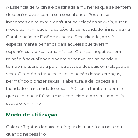
A Essência de Glicínia é destinada a mulheres que se sentem
desconfortáveis com a sua sexualidade. Podem ser
incapazes de relaxar e desfrutar de relações sexuais, ou ter
medo da intimidade física e/ou da sensualidade. É incluída na
Combinação de Essências para a Sexualidade, pois é
especialmente benéfica para aqueles que tiveram
experiências sexuais traumáticas. Crenças negativas em
relação à sexualidade podem desenvolver-se desde o
tempo no útero ou a partir da atitude dos pais em relação ao
sexo. O remédio trabalha na eliminação dessas crenças,
permitindo o prazer sexual, a abertura, a delicadeza e a
facilidade na intimidade sexual. A Glicínia também permite
que o “macho alfa” seja mais consciente do seu lado mais
suave e feminino
Modo de utilização
Colocar 7 gotas debaixo da língua de manhã e à noite ou
quando necessário