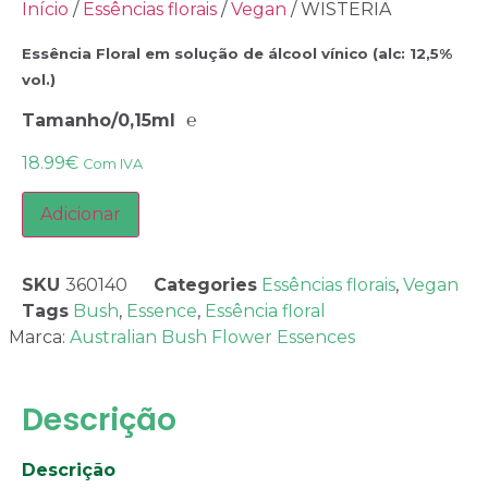
Início
/
Essências florais
/
Vegan
/ WISTERIA
Essência Floral em solução de álcool vínico (alc: 12,5%
vol.)
Tamanho/0,15ml ℮
18.99
€
Com IVA
Adicionar
SKU
360140
Categories
Essências florais
,
Vegan
Tags
Bush
,
Essence
,
Essência floral
Marca:
Australian Bush Flower Essences
Descrição
Descrição