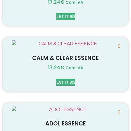
17.24
€
Com IVA
Ler mais
CALM & CLEAR ESSENCE
17.24
€
Com IVA
Ler mais
ADOL ESSENCE