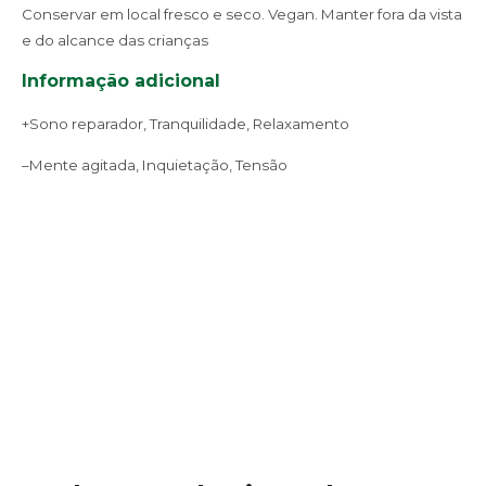
Conservar em local fresco e seco. Vegan. Manter fora da vista
e do alcance das crianças
Informação adicional
+
Sono reparador,
Tranquilidade,
Relaxamento
–
Mente agitada,
Inquietação,
Tensão