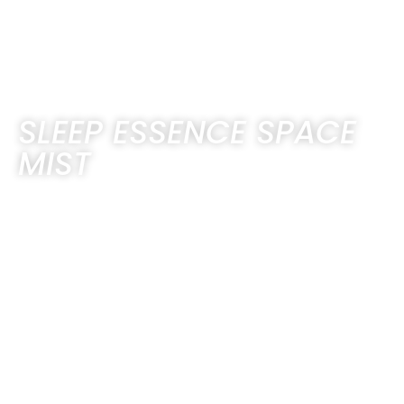
SLEEP ESSENCE SPACE
MIST