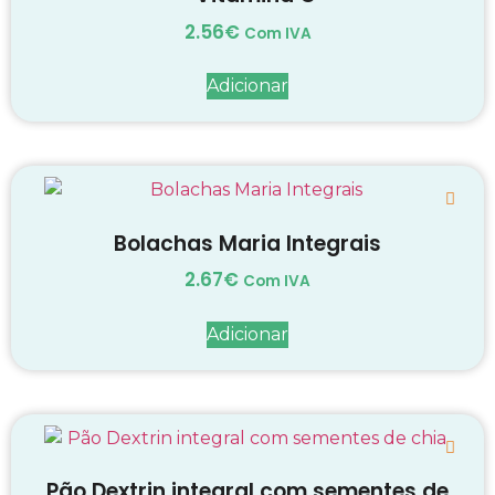
2.56
€
Com IVA
Adicionar
Bolachas Maria Integrais
2.67
€
Com IVA
Adicionar
Pão Dextrin integral com sementes de