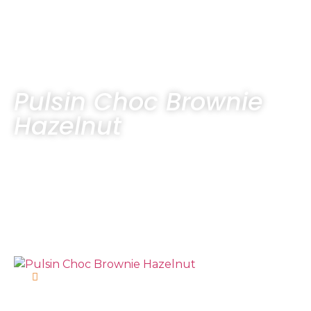
Pulsin Choc Brownie
Hazelnut