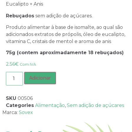
Eucalipto + Anis
Rebuçados
sem adição de açúcares.
Produto alimentar à base de isomalte, ao qual são
adicionados extratos de própolis, óleo de eucalipto,
vitamina C, cristais de mentol e aroma de anis
75g (contem aproximadamente 18 rebuçados)
2.56
€
Com IVA
Adicionar
SKU
00506
Categories
Alimentação
,
Sem adição de açúcares
Marca:
Sovex