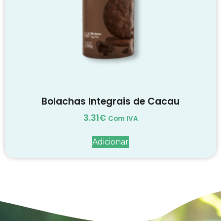
Bolachas Integrais de Cacau
3.31
€
Com IVA
Adicionar