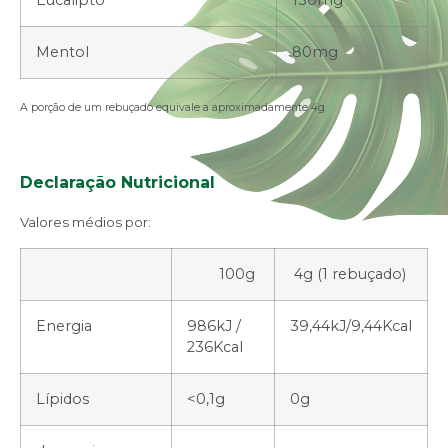
Eucalipto
130mg
Mentol
80mg
A porção de um rebuçado equivale a aproximadamente 4g
Declaração Nutricional
Valores médios por:
100g
4g (1 rebuçado)
Energia
986kJ /
39,44kJ/9,44Kcal
236Kcal
Lípidos
<0,1g
0g