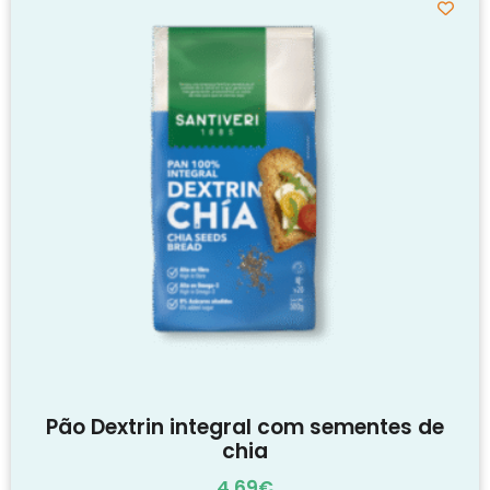
Pão Dextrin integral com sementes de
chia
4.69
€