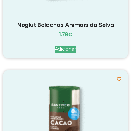
Noglut Bolachas Animais da Selva
1.79
€
Adicionar