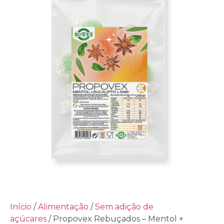
Início
/
Alimentação
/
Sem adição de
açúcares
/ Propovex Rebuçados – Mentol +