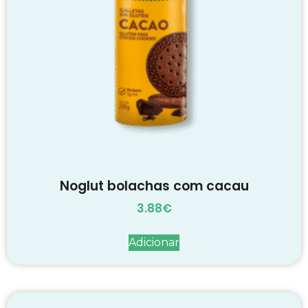
Noglut bolachas com cacau
3.88
€
Adicionar