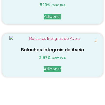
5.10
€
Com IVA
Adicionar
Bolachas Integrais de Aveia
2.97
€
Com IVA
Adicionar