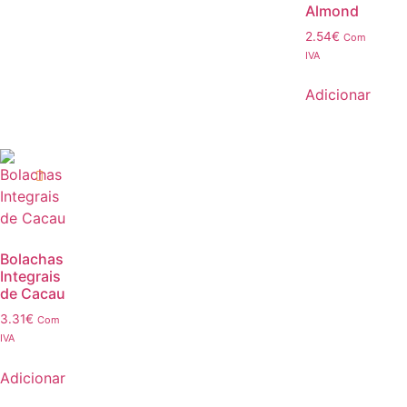
Almond
2.54
€
Com
IVA
Adicionar
Bolachas
Integrais
de Cacau
3.31
€
Com
IVA
Adicionar