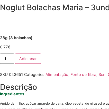
Noglut Bolachas Maria – 3un
28g (3 bolachas)
0.77
€
Adicionar
SKU
043651
Categories
Alimentação
,
Fonte de fibra
,
Sem 
Descrição
Ingredientes
Amido de milho, açúcar amarelo de cana, óleo vegetal de girassol e azei