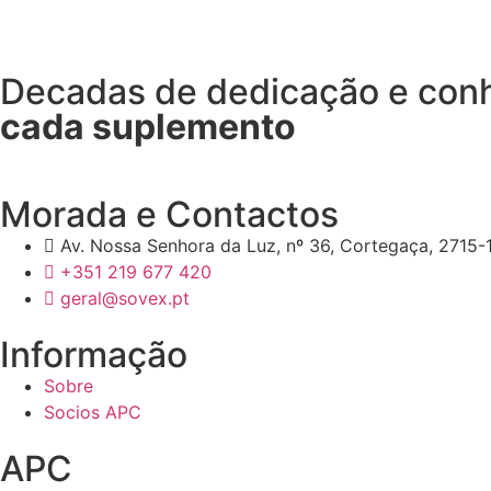
Decadas de dedicação e co
cada suplemento
Morada e Contactos
Av. Nossa Senhora da Luz, nº 36, Cortegaça, 2715-1
+351 219 677 420
geral@sovex.pt
Informação
Sobre
Socios APC
APC