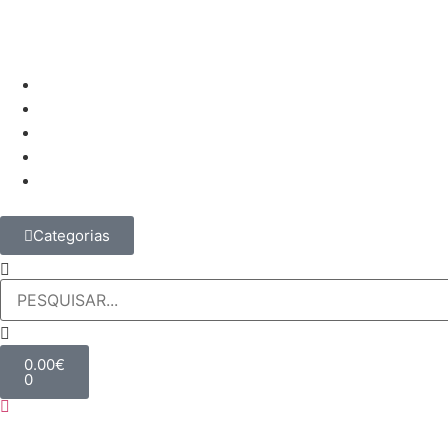
Categorias
0.00
€
0