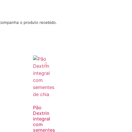
acompanha o produto recebido.
Pão
Dextrin
integral
com
sementes