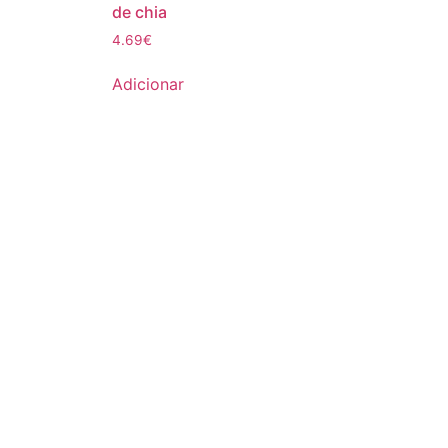
de chia
4.69
€
Adicionar