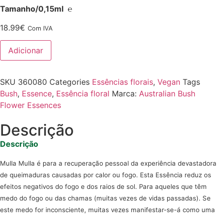
Tamanho/0,15ml ℮
18.99
€
Com IVA
Adicionar
SKU
360080
Categories
Essências florais
,
Vegan
Tags
Bush
,
Essence
,
Essência floral
Marca:
Australian Bush
Flower Essences
Descrição
Descrição
Mulla Mulla é para a recuperação pessoal da experiência devastadora
de queimaduras causadas por calor ou fogo. Esta Essência reduz os
efeitos negativos do fogo e dos raios de sol. Para aqueles que têm
medo do fogo ou das chamas (muitas vezes de vidas passadas). Se
este medo for inconsciente, muitas vezes manifestar-se-á como uma