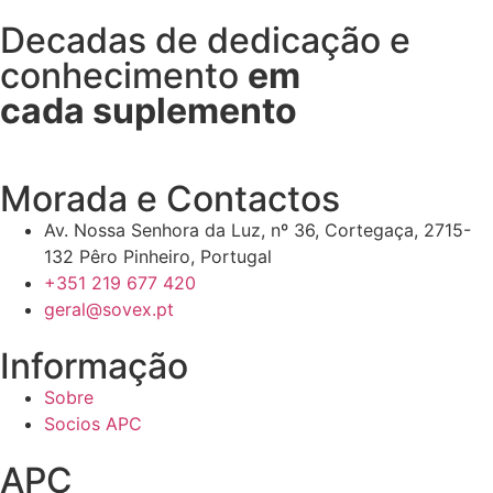
Decadas de dedicação e
conhecimento
em
cada suplemento
Morada e Contactos
Av. Nossa Senhora da Luz, nº 36, Cortegaça, 2715-
132 Pêro Pinheiro, Portugal
+351 219 677 420
geral@sovex.pt
Informação
Sobre
Socios APC
APC