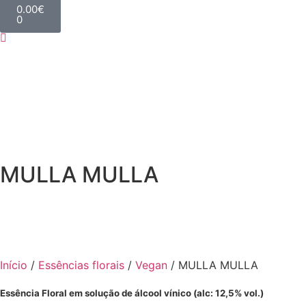
0.00
€
0
MULLA MULLA
Início
/
Essências florais
/
Vegan
/ MULLA MULLA
Essência Floral em solução de álcool vínico (alc: 12,5% vol.)