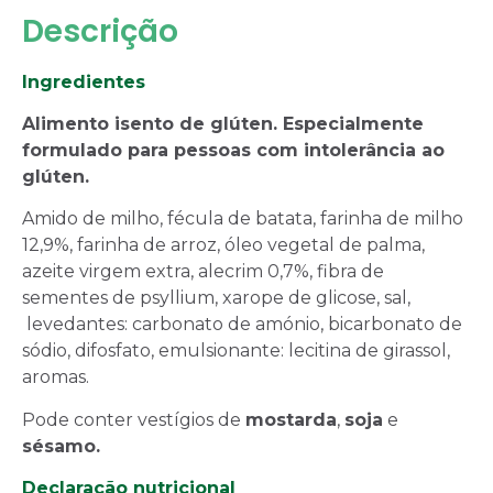
Descrição
Ingredientes
Alimento isento de glúten. Especialmente
formulado para pessoas com intolerância ao
glúten.
Amido de milho, fécula de batata, farinha de milho
12,9%, farinha de arroz, óleo vegetal de palma,
azeite virgem extra, alecrim 0,7%, fibra de
sementes de psyllium, xarope de glicose, sal,
levedantes: carbonato de amónio, bicarbonato de
sódio, difosfato, emulsionante: lecitina de girassol,
aromas.
Pode conter vestígios de
mostarda
,
soja
e
sésamo.
Declaração nutricional