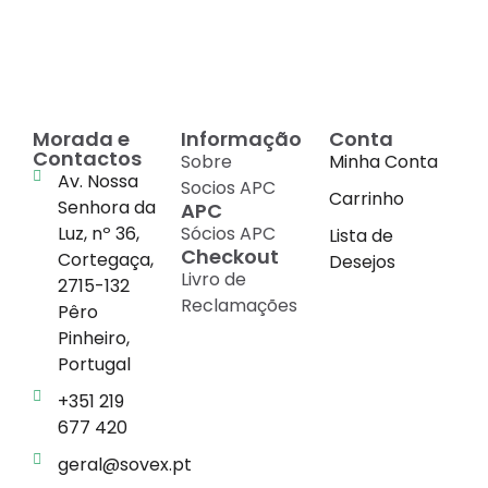
cada suplemento
Morada e
Informação
Conta
Contactos
Sobre
Minha Conta
Av. Nossa
Socios APC
Carrinho
Senhora da
APC
Luz, nº 36,
Sócios APC
Lista de
Checkout
Cortegaça,
Desejos
Livro de
2715-132
Reclamações
Pêro
Pinheiro,
Portugal
+351 219
677 420
geral@sovex.pt