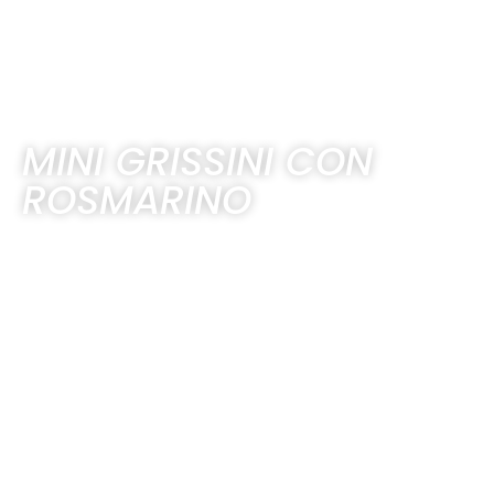
MINI GRISSINI CON
ROSMARINO