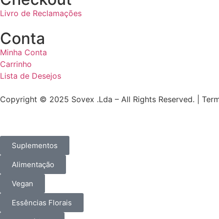
Livro de Reclamações
Conta
Minha Conta
Carrinho
Lista de Desejos
Copyright © 2025 Sovex .Lda – All Rights Reserved. | Ter
Suplementos
Alimentação
Vegan
Essências Florais