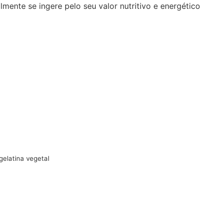
lmente se ingere pelo seu valor nutritivo e energético
gelatina vegetal