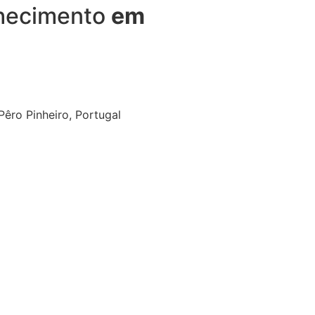
nhecimento
em
êro Pinheiro, Portugal