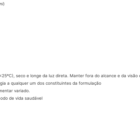
ni
)
5ºC), seco e longe da luz direta. Manter fora do alcance e da visão 
rgia a qualquer um dos constituintes da formulação
mentar variado.
modo de vida saudável