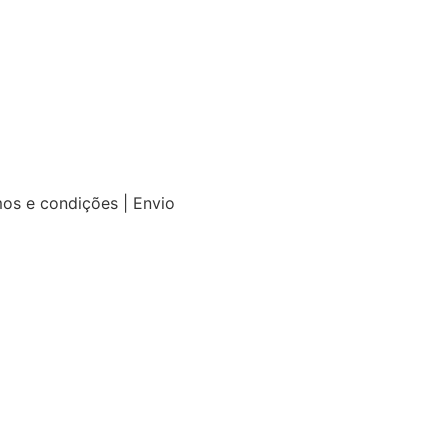
mos e condições | Envio