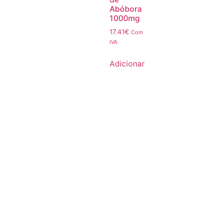
Abóbora
1000mg
17.41
€
Com
IVA
Adicionar