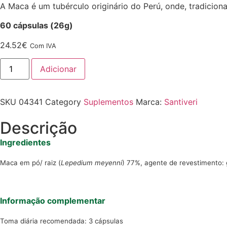
A Maca é um tubérculo originário do Perú, onde, tradiciona
60 cápsulas (26g)
24.52
€
Com IVA
Adicionar
SKU
04341
Category
Suplementos
Marca:
Santiveri
Descrição
Ingredientes
Maca em pó/ raiz (
Lepedium meyenni
) 77%, agente de revestimento: 
Informação complementar
Toma diária recomendada: 3 cápsulas