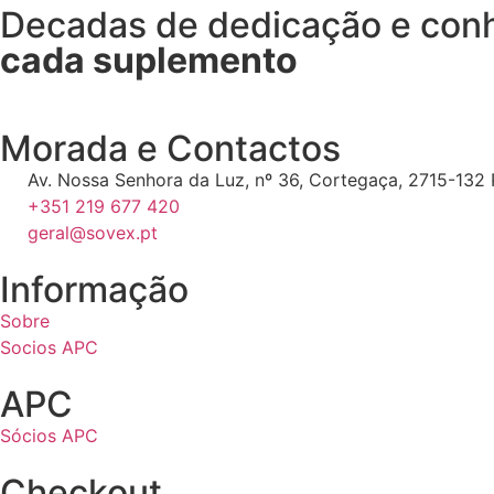
Decadas de dedicação e co
cada suplemento
Morada e Contactos
Av. Nossa Senhora da Luz, nº 36, Cortegaça, 2715-132 P
+351 219 677 420
geral@sovex.pt
Informação
Sobre
Socios APC
APC
Sócios APC
Checkout