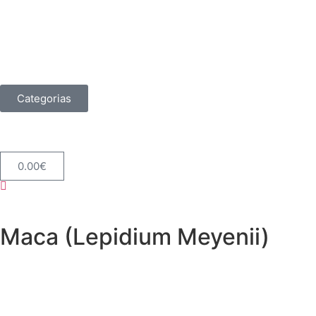
Categorias
0.00
€
Maca (Lepidium Meyenii)