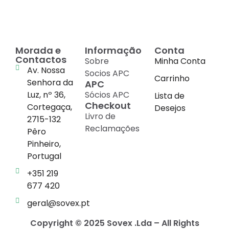
Morada e
Informação
Conta
Contactos
Sobre
Minha Conta
Av. Nossa
Socios APC
Carrinho
Senhora da
APC
Luz, nº 36,
Sócios APC
Lista de
Checkout
Cortegaça,
Desejos
Livro de
2715-132
Reclamações
Pêro
Pinheiro,
Portugal
+351 219
677 420
geral@sovex.pt
Copyright © 2025 Sovex .Lda – All Rights