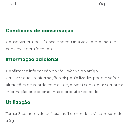
sal
0g
Condições de conservação
Conservar em local fresco e seco. Uma vez aberto manter
conservar bem fechado.
Informação adicional
Confirmar a informação no rótulo/caixa do artigo.
Uma vez que as informações disponibilizadas podem sofrer
alterações de acordo com o lote, deverá considerar sempre a
informação que acompanha o produto recebido.
Utilização:
Tomar 3 colheres de chá diárias, 1 colher de chá corresponde
a 5g.