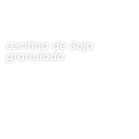
Lecitina de Soja
granulada