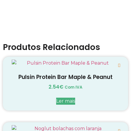
Produtos Relacionados
Pulsin Protein Bar Maple & Peanut
2.54
€
Com IVA
Ler mais