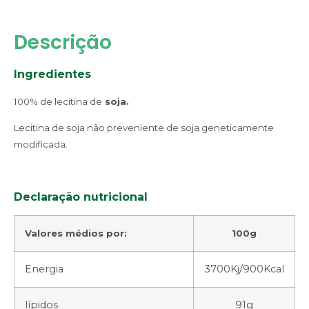
Descrição
Ingredientes
100% de lecitina de
soja.
Lecitina de soja não preveniente de soja geneticamente
modificada.
Declaração nutricional
Valores médios por:
100g
Energia
3700Kj/900Kcal
lípidos
91g