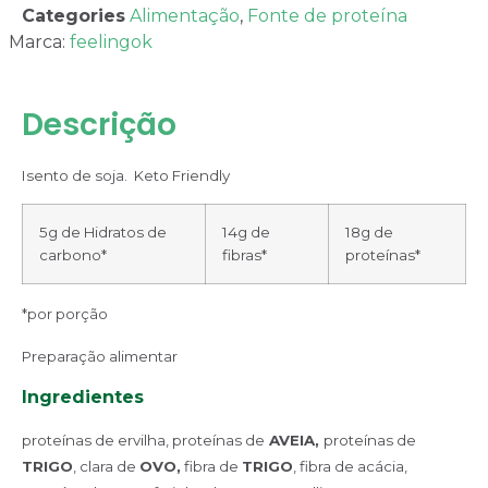
Categories
Alimentação
,
Fonte de proteína
Marca:
feelingok
Descrição
Isento de soja. Keto Friendly
5g de Hidratos de
14g de
18g de
carbono*
fibras*
proteínas*
*por porção
Preparação alimentar
Ingredientes
proteínas de ervilha, proteínas de
AVEIA,
proteínas de
TRIGO
, clara de
OVO,
fibra de
TRIGO
, fibra de acácia,