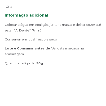
Itália
Informação adicional
Colocar a água em ebulição, juntar a massa e deixar cozer até
estar “Al Dente” (7min)
Conservar em local fresco e seco
Lote e Consumir antes de
: Ver data marcada na
embalagem
Quantidade líquida
: 50g