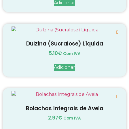
Adicionar
Dulzina (Sucralose) Líquida
5.10
€
Com IVA
Adicionar
Bolachas Integrais de Aveia
2.97
€
Com IVA