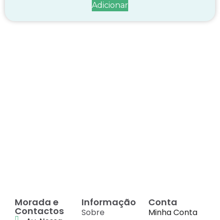
Adicionar
Decadas de dedicação e
conhecimento
em
cada suplemento
Morada e
Informação
Conta
Contactos
Sobre
Minha Conta