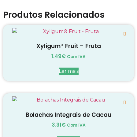
Produtos Relacionados
Xyligum® Fruit – Fruta
1.49
€
Com IVA
Ler mais
Bolachas Integrais de Cacau
3.31
€
Com IVA