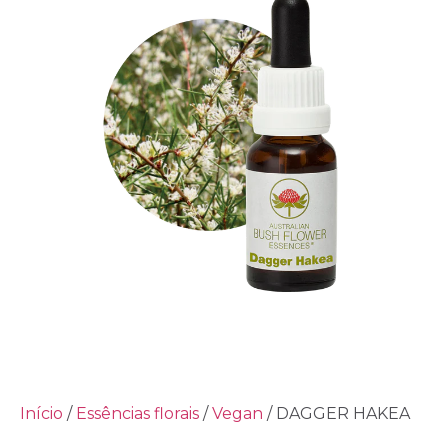
Início
/
Essências florais
/
Vegan
/ DAGGER HAKEA