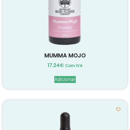
MUMMA MOJO
17.24
€
Com IVA
Adicionar