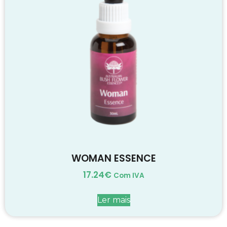
WOMAN ESSENCE
17.24
€
Com IVA
Ler mais