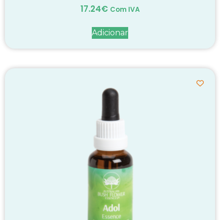
17.24
€
Com IVA
Adicionar