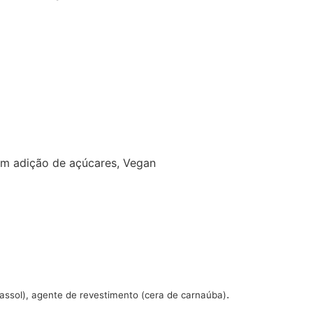
m adição de açúcares
,
Vegan
.
irassol), agente de revestimento (cera de carnaúba)