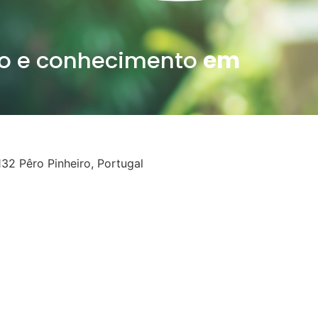
o e conhecimento
em
32 Pêro Pinheiro, Portugal