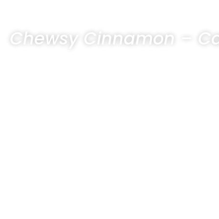
Chewsy Cinnamon – C