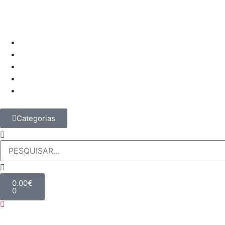
Categorias
0.00
€
0