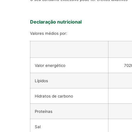
Declaração nutricional
Valores médios por:
Valor energético
702k
Lípidos
Hidratos de carbono
Proteínas
Sal