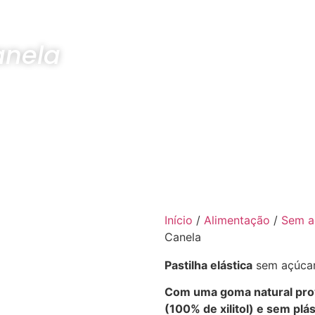
anela
Início
/
Alimentação
/
Sem a
Canela
Pastilha elástica
sem açúcar
Com uma goma natural prov
(100% de xilitol) e sem plá