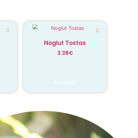
Noglut Tostas
3.38
€
Adicionar