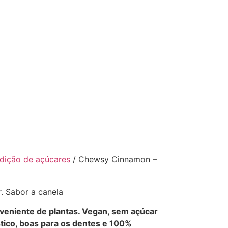
dição de açúcares
/ Chewsy Cinnamon –
. Sabor a canela
eniente de plantas. Vegan, sem açúcar
stico, boas para os dentes e 100%