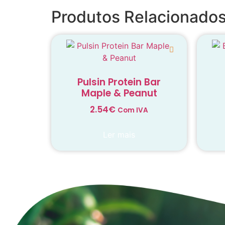
Produtos Relacionado
Pulsin Protein Bar
Maple & Peanut
2.54
€
Com IVA
Ler mais