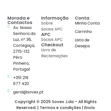
Morada e
Informação
Conta
Contactos
Sobre
Minha Conta
Av. Nossa
Socios APC
Carrinho
Senhora da
APC
Luz, nº 36,
Sócios APC
Lista de
Checkout
Cortegaça,
Desejos
Livro de
2715-132
Reclamações
Pêro
Pinheiro,
Portugal
+351 219
677 420
geral@sovex.pt
Copyright © 2025 Sovex .Lda – All Rights
Reserved. | Termos e condições | Envio