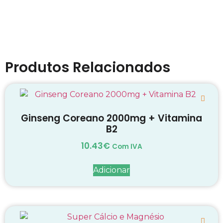
Produtos Relacionados
Ginseng Coreano 2000mg + Vitamina
B2
10.43
€
Com IVA
Adicionar