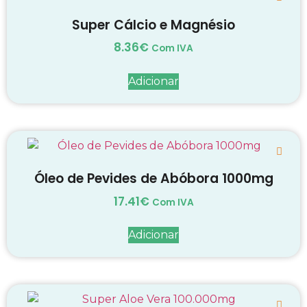
Super Cálcio e Magnésio
8.36
€
Com IVA
Adicionar
Óleo de Pevides de Abóbora 1000mg
17.41
€
Com IVA
Adicionar