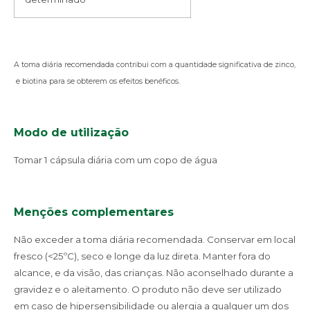
A toma diária recomendada contribui com a quantidade significativa de zinco,
e biotina para se obterem os efeitos benéficos.
Modo de utilização
Tomar 1 cápsula diária com um copo de água
Menções complementares
Não exceder a toma diária recomendada. Conservar em local
fresco (<25ºC), seco e longe da luz direta. Manter fora do
alcance, e da visão, das crianças. Não aconselhado durante a
gravidez e o aleitamento. O produto não deve ser utilizado
em caso de hipersensibilidade ou alergia a qualquer um dos