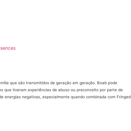
ssences
amília que são transmitidos de geração em geração. Boab pode
es que tiveram experiências de abuso ou preconceito por parte de
 de energias negativas, especialmente quando combinada com Fringed