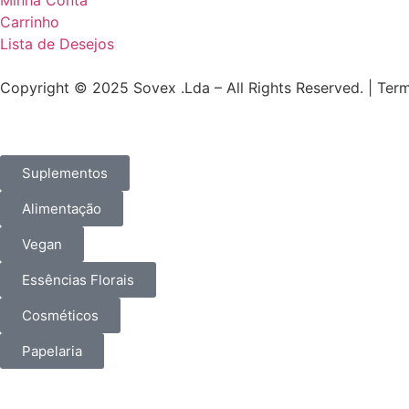
Carrinho
Lista de Desejos
Copyright © 2025 Sovex .Lda – All Rights Reserved. | Ter
Suplementos
Alimentação
Vegan
Essências Florais
Cosméticos
Papelaria