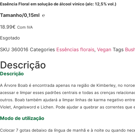
Essência Floral em solução de álcool vínico (alc: 12,5% vol.)
Tamanho/0,15ml ℮
18.99
€
Com IVA
Esgotado
SKU
360016
Categories
Essências florais
,
Vegan
Tags
Bus
Descrição
Descrição
A Árvore Boab é encontrada apenas na região de Kimberley, no noroe
acessar e limpar esses padrões centrais e todas as crenças relacion
outros. Boab também ajudará a limpar linhas de karma negativo entr
Violet, Angelsword e Lichen. Pode ajudar a quebrar as correntes que
Modo de utilização
Colocar 7 gotas debaixo da língua de manhã e à noite ou quando nec