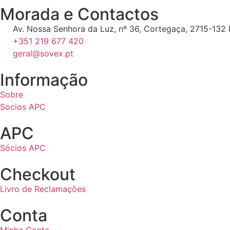
Morada e Contactos
Av. Nossa Senhora da Luz, nº 36, Cortegaça, 2715-132 P
+351 219 677 420
geral@sovex.pt
Informação
Sobre
Socios APC
APC
Sócios APC
Checkout
Livro de Reclamações
Conta
Minha Conta