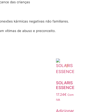
lcance das crianças
conexões kármicas negativas não familiares.
am vítimas de abuso e preconceito.
SOLARIS
ESSENCE
17.24
€
Com
IVA
Adicionar