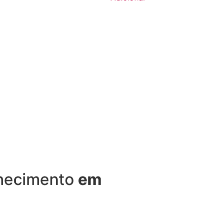
nhecimento
em