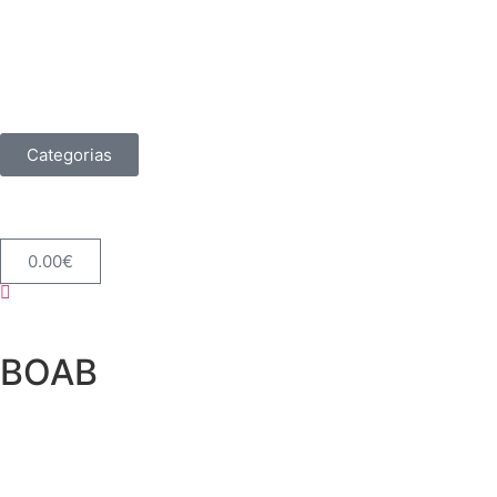
Categorias
0.00
€
BOAB