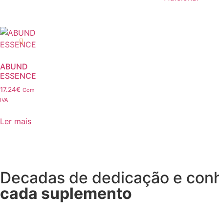
ABUND
ESSENCE
17.24
€
Com
IVA
Ler mais
Decadas de dedicação e co
cada suplemento