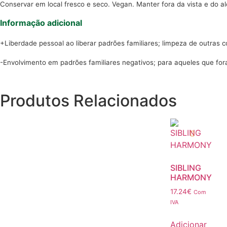
Conservar em local fresco e seco. Vegan. Manter fora da vista e do a
Informação adicional
+Liberdade pessoal ao liberar padrões familiares; limpeza de outras 
-Envolvimento em padrões familiares negativos; para aqueles que for
Produtos Relacionados
SIBLING
HARMONY
17.24
€
Com
IVA
Adicionar