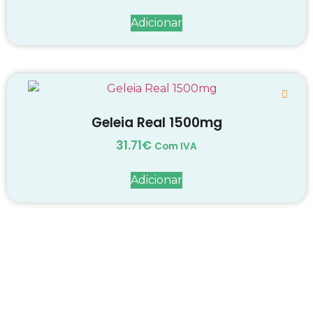
Adicionar
Geleia Real 1500mg
31.71
€
Com IVA
Adicionar