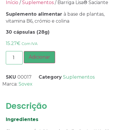
Início
/
Suplementos
/ Barriga Lisa® Saciante
Suplemento alimentar
à base de plantas,
vitamina B6, crómio e colina
30 cápsulas (28g)
15.27
€
Com IVA
Adicionar
SKU
00017
Category
Suplementos
Marca:
Sovex
Descrição
Ingredientes