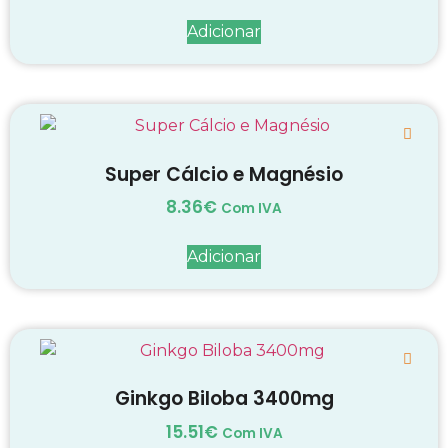
Adicionar
Super Cálcio e Magnésio
8.36
€
Com IVA
Adicionar
Ginkgo Biloba 3400mg
15.51
€
Com IVA