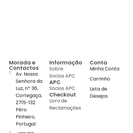
Decadas de dedicação e
conhecimento
em
cada suplemento
Morada e
Informação
Conta
Contactos
Sobre
Minha Conta
Av. Nossa
Socios APC
Carrinho
Senhora da
APC
Luz, nº 36,
Sócios APC
Lista de
Checkout
Cortegaça,
Desejos
Livro de
2715-132
Reclamações
Pêro
Pinheiro,
Portugal