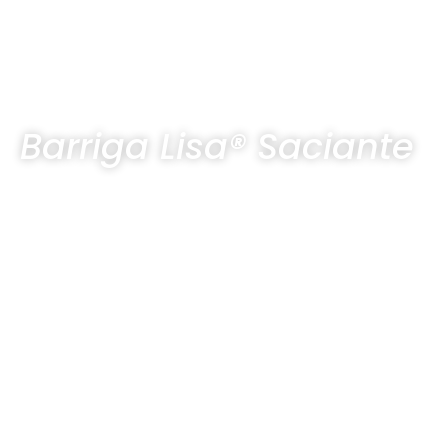
Barriga Lisa® Saciante